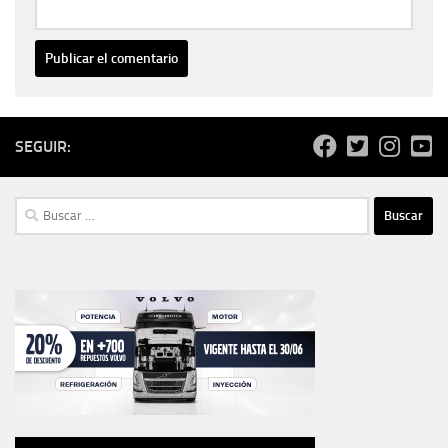
SEGUIR:
Buscar: