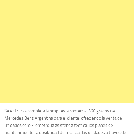
SelecTrucks completa la propuesta comercial 360 grados de
Mercedes Benz Argentina para el cliente, ofreciendo la venta de
unidades cero kilómetro, la asistencia técnica, los planes de
mantenimiento, la posibilidad de financiar las unidades a través de