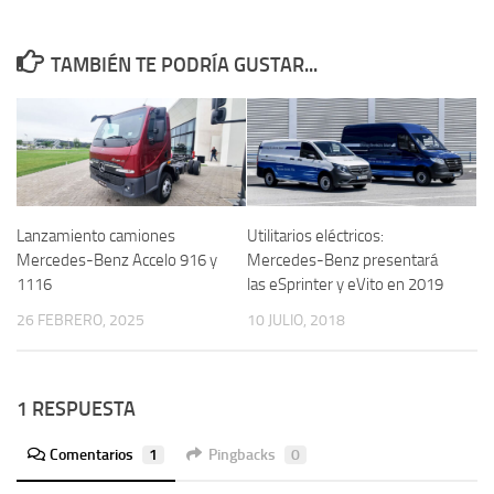
TAMBIÉN TE PODRÍA GUSTAR...
Lanzamiento camiones
Utilitarios eléctricos:
Mercedes-Benz Accelo 916 y
Mercedes-Benz presentará
1116
las eSprinter y eVito en 2019
26 FEBRERO, 2025
10 JULIO, 2018
1 RESPUESTA
Comentarios
1
Pingbacks
0