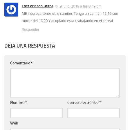
Eber orlando Britos
9 julio, 2019 a las 8:49 pm
ME interesa tener otro camión. Tengo un camión 12.15 con
motor del 16.20 Y acoplado esta trabajando en el cereal
Responder
DEJA UNA RESPUESTA
Comentario
*
Nombre
*
Correo electrónico
*
Web