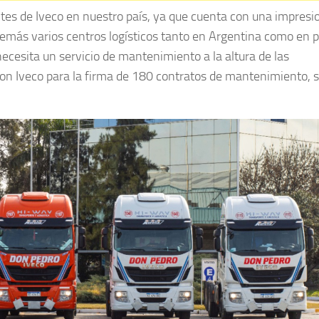
ntes de Iveco en nuestro país, ya que cuenta con una impres
emás varios centros logísticos tanto en Argentina como en p
ecesita un servicio de mantenimiento a la altura de las
con Iveco para la firma de 180 contratos de mantenimiento, s