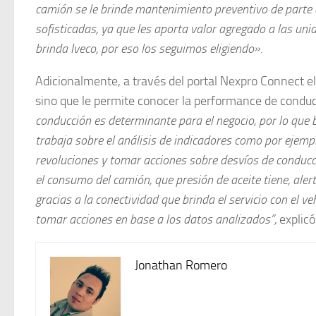
camión se le brinde mantenimiento preventivo de parte d
sofisticadas, ya que les aporta valor agregado a las un
brinda Iveco, por eso los seguimos eligiendo».
Adicionalmente, a través del portal Nexpro Connect el
sino que le permite conocer la performance de cond
conducción es determinante para el negocio, por lo que 
trabaja sobre el análisis de indicadores como por ejemp
revoluciones y tomar acciones sobre desvíos de conducci
el consumo del camión, que presión de aceite tiene, alert
gracias a la conectividad que brinda el servicio con el v
tomar acciones en base a los datos analizados”,
explic
Jonathan Romero