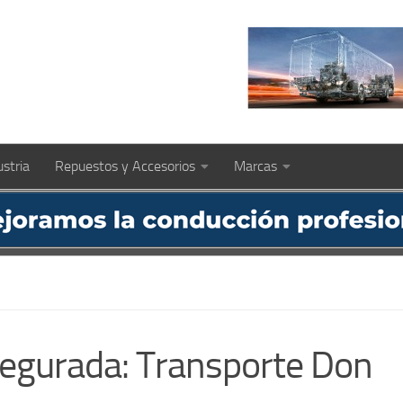
ustria
Repuestos y Accesorios
Marcas
egurada: Transporte Don