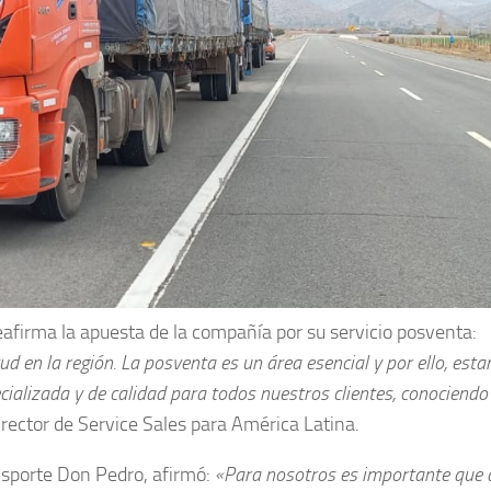
afirma la apuesta de la compañía por su servicio posventa:
d en la región. La posventa es un área esencial y por ello, est
ializada y de calidad para todos nuestros clientes, conociendo
rector de Service Sales para América Latina.
nsporte Don Pedro, afirmó:
«Para nosotros es importante que 