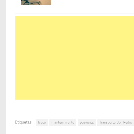
Etiquetas:
Iveco
mantenimiento
posventa
Transporte Don Pedro