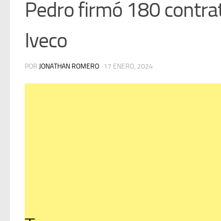
Pedro firmó 180 contra
Iveco
POR
JONATHAN ROMERO
·
17 ENERO, 2024