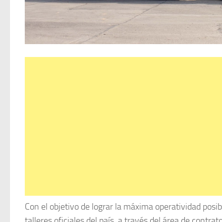
Con el objetivo de lograr la máxima operatividad posib
talleres oficiales del país, a través del área de con