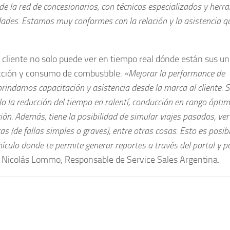
e la red de concesionarios, con técnicos especializados y herr
idades. Estamos muy conformes con la relación y la asistencia q
 cliente no solo puede ver en tiempo real dónde están sus un
ucción y consumo de combustible:
«Mejorar la performance de
brindamos capacitación y asistencia desde la marca al cliente. S
lo la reducción del tiempo en ralentí, conducción en rango ópti
ón. Además, tiene la posibilidad de simular viajes pasados, ver
as (de fallas simples o graves), entre otras cosas. Esto es posib
ehículo donde te permite generar reportes a través del portal y p
ó Nicolás Lommo, Responsable de Service Sales Argentina.