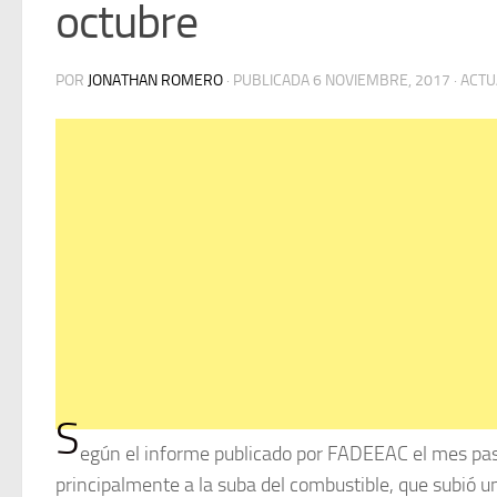
octubre
POR
JONATHAN ROMERO
· PUBLICADA
6 NOVIEMBRE, 2017
· ACT
S
egún el informe publicado por FADEEAC el mes pas
principalmente a la suba del combustible, que subió 