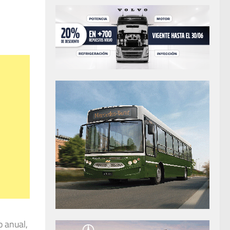
o anual,