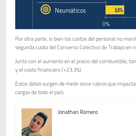
Por otra parte, si bien los costos del personal no man
segunda cuota del Convenio Colectivo de Trabajo en no
Junto con el aumento en el precio del combustible, ta
y el costo financiero (+23,3%).
Estos datos surgen de medir once rubros que impacta
cargas de todo el país.
Jonathan Romero