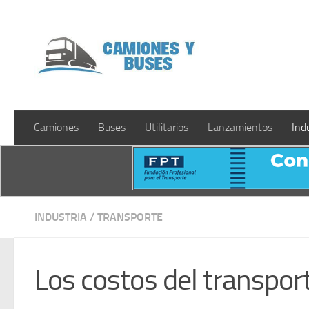
Saltar al contenido
Camiones
Buses
Utilitarios
Lanzamientos
Ind
INDUSTRIA
/
TRANSPORTE
Los costos del transpor