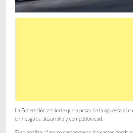
La Federación advierte que a pesar de la apuesta al c
en riesgo su desarrollo y competitividad.
Si se analiza cómo se comportaron los costos desde no