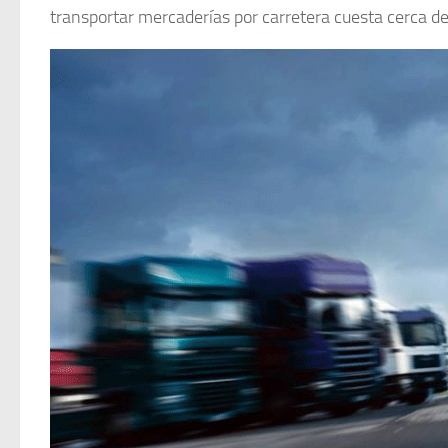
transportar mercaderías por carretera cuesta cerca d