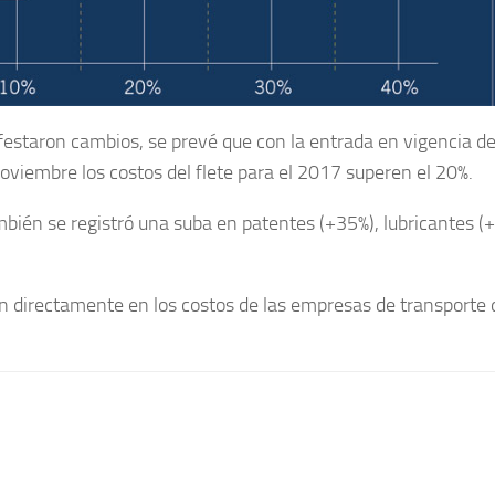
ifestaron cambios, se prevé que con la entrada en vigencia de
viembre los costos del flete para el 2017 superen el 20%.
mbién se registró una suba en patentes (+35%), lubricantes (
n directamente en los costos de las empresas de transporte 