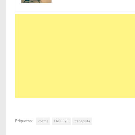
Etiquetas:
costos
FADEEAC
transporte