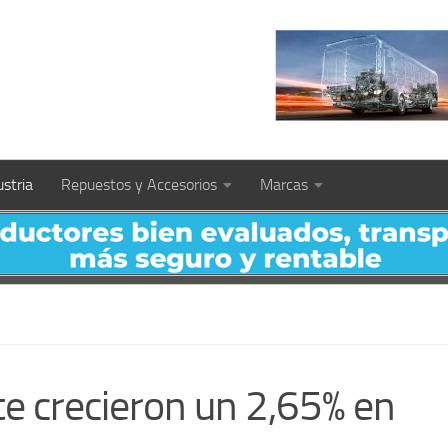
ustria
Repuestos y Accesorios
Marcas
te crecieron un 2,65% en