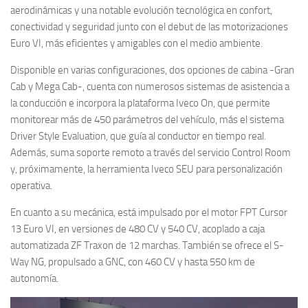
aerodinámicas y una notable evolución tecnológica en confort,
conectividad y seguridad junto con el debut de las motorizaciones
Euro VI, más eficientes y amigables con el medio ambiente.
Disponible en varias configuraciones, dos opciones de cabina -Gran
Cab y Mega Cab-, cuenta con numerosos sistemas de asistencia a
la conducción e incorpora la plataforma Iveco On, que permite
monitorear más de 450 parámetros del vehículo, más el sistema
Driver Style Evaluation, que guía al conductor en tiempo real.
Además, suma soporte remoto a través del servicio Control Room
y, próximamente, la herramienta Iveco SEU para personalización
operativa.
En cuanto a su mecánica, está impulsado por el motor FPT Cursor
13 Euro VI, en versiones de 480 CV y 540 CV, acoplado a caja
automatizada ZF Traxon de 12 marchas. También se ofrece el S-
Way NG, propulsado a GNC, con 460 CV y hasta 550 km de
autonomía.