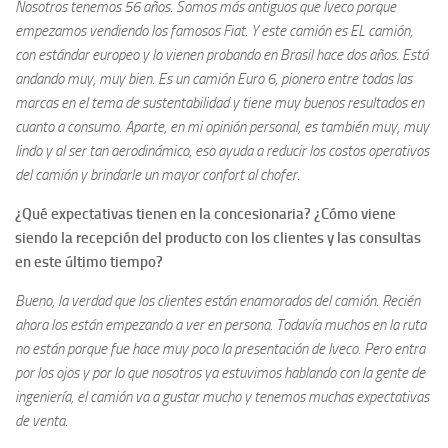
Nosotros tenemos 56 años. Somos más antiguos que Iveco porque
empezamos vendiendo los famosos Fiat. Y este camión es EL camión,
con estándar europeo y lo vienen probando en Brasil hace dos años. Está
andando muy, muy bien. Es un camión Euro 6, pionero entre todas las
marcas en el tema de sustentabilidad y tiene muy buenos resultados en
cuanto a consumo. Aparte, en mi opinión personal, es también muy, muy
lindo y al ser tan aerodinámico, eso ayuda a reducir los costos operativos
del camión y brindarle un mayor confort al chofer.
¿Qué expectativas tienen en la concesionaria? ¿Cómo viene
siendo la recepción del producto con los clientes y las consultas
en este último tiempo?
Bueno, la verdad que los clientes están enamorados del camión. Recién
ahora los están empezando a ver en persona. Todavía muchos en la ruta
no están porque fue hace muy poco la presentación de Iveco. Pero entra
por los ojos y por lo que nosotros ya estuvimos hablando con la gente de
ingeniería, el camión va a gustar mucho y tenemos muchas expectativas
de venta.