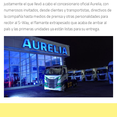
justamente el que llevó a cabo el concesionario oficial Aurelia, con
numerosos invitados, desde clientes y transportistas, directivos de
la compañía hasta medios de prensa y otras personalidades para
recibir al S-Way, el flamante extrapesado que acaba de arribar al
país y las primeras unidades ya están listas para su entrega.