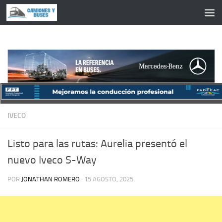
Saltar al contenido
IVECO
Listo para las rutas: Aurelia presentó el
nuevo Iveco S-Way
POR
JONATHAN ROMERO
·
15 AGOSTO, 2025