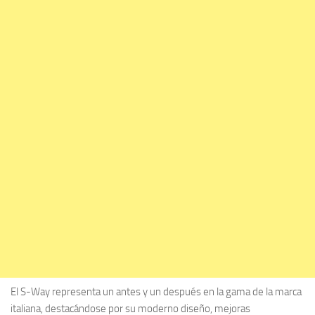
El S-Way representa un antes y un después en la gama de la marca
italiana, destacándose por su moderno diseño, mejoras