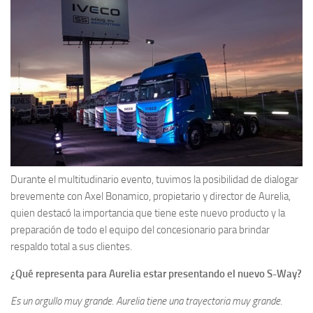
Durante el multitudinario evento, tuvimos la posibilidad de dialogar
brevemente con Axel Bonamico, propietario y director de Aurelia,
quien destacó la importancia que tiene este nuevo producto y la
preparación de todo el equipo del concesionario para brindar
respaldo total a sus clientes.
¿Qué representa para Aurelia estar presentando el nuevo S-Way?
Es un orgullo muy grande. Aurelia tiene una trayectoria muy grande.