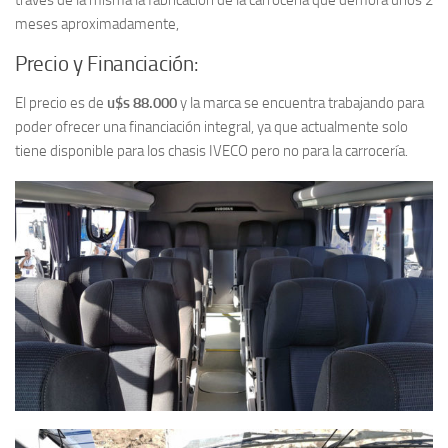
través de la misma la fabricación de la carrocería que demora unos 2
meses aproximadamente,
Precio y Financiación:
El precio es de
u$s 88.000
y la marca se encuentra trabajando para
poder ofrecer una financiación integral, ya que actualmente solo
tiene disponible para los chasis IVECO pero no para la carrocería.