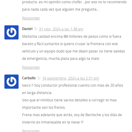
producto..es mi opinión como chofer…por eso no lo recomiendo
para nada cada vez que alguien me pregunta…
Responder
Daniel
31 julio, 2024 a las 1:38 am
Malisima calidad encima 88 millones de pesos como si fuera
barato y fácil juntarlos si quiero cruzar la frontera con ese
vehículo y un equipo dudo que me dejen pasar no tiene salidas
de emergencia, mucha plata para algo ta malo
Responder
Carballo
16 septiembre, 2024 a las 2:51 pm
Iveco !! Soy conductor profesional cuento con mas de 20 años
en larga distancia.
Veo que el minibus tiene varios detalles a corregir el mas
importante son los frenos.
Frena mas adelante que atrás, soy de Bariloche y los días de
invierno es inmanejable en la nieve !!!
Responder