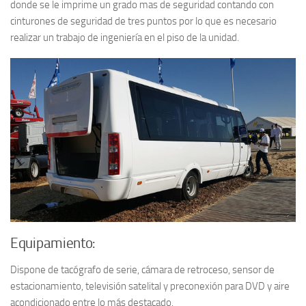
donde se le imprime un grado mas de seguridad contando con
cinturones de seguridad de tres puntos por lo que es necesario
realizar un trabajo de ingeniería en el piso de la unidad.
Equipamiento:
Dispone de tacógrafo de serie, cámara de retroceso, sensor de
estacionamiento, televisión satelital y preconexión para DVD y aire
acondicionado entre lo más destacado.