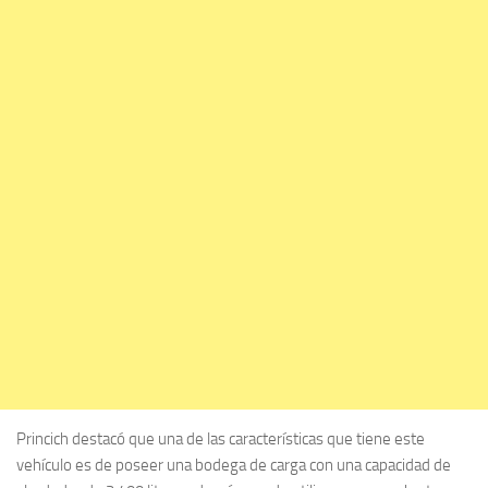
Princich destacó que una de las características que tiene este
vehículo es de poseer una bodega de carga con una capacidad de