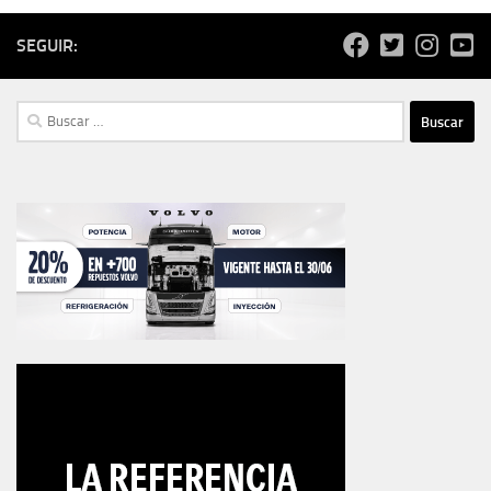
SEGUIR:
Buscar: