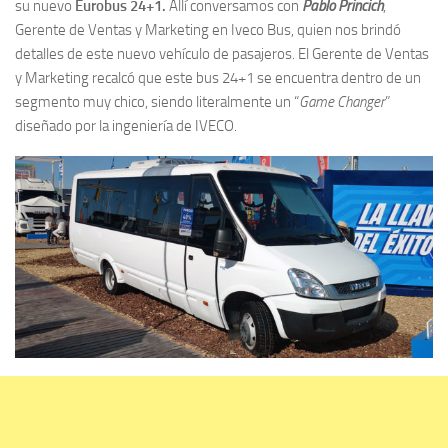
su nuevo
Eurobus 24+1.
Allí conversamos con
Pablo Princich
,
Gerente de Ventas y Marketing en Iveco Bus, quien nos brindó
detalles de este nuevo vehículo de pasajeros. El Gerente de Ventas
y Marketing recalcó que este bus 24+1 se encuentra dentro de un
segmento muy chico, siendo literalmente un “
Game Changer
”
diseñado por la ingeniería de IVECO.