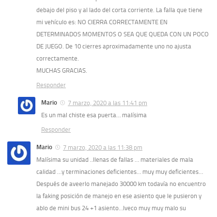
debajo del piso y al lado del corta corriente. La falla que tiene
mi vehículo es: NO CIERRA CORRECTAMENTE EN
DETERMINADOS MOMENTOS O SEA QUE QUEDA CON UN POCO
DE JUEGO. De 10 cierres aproximadamente uno no ajusta
correctamente.
MUCHAS GRACIAS.
Responder
Mario
7 marzo, 2020 a las 11:41 pm
Es un mal chiste esa puerta… malísima
Responder
Mario
7 marzo, 2020 a las 11:38 pm
Malísima su unidad ..llenas de fallas … materiales de mala
calidad …y terminaciones deficientes… muy muy deficientes…
Después de aveerlo manejado 30000 km todavía no encuentro
la faking posición de manejo en ese asiento que le pusieron y
ablo de mini bus 24 +1 asiento…Iveco muy muy malo su