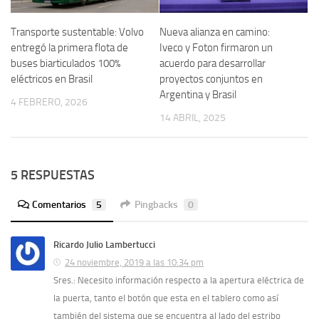
Transporte sustentable: Volvo
Nueva alianza en camino:
entregó la primera flota de
Iveco y Foton firmaron un
buses biarticulados 100%
acuerdo para desarrollar
eléctricos en Brasil
proyectos conjuntos en
Argentina y Brasil
4 FEBRERO, 2026
14 ABRIL, 2025
5 RESPUESTAS
Comentarios
5
Pingbacks
0
Ricardo Julio Lambertucci
24 noviembre, 2019 a las 10:34 pm
Sres.: Necesito información respecto a la apertura eléctrica de
la puerta, tanto el botón que esta en el tablero como así
también del sistema que se encuentra al lado del estribo