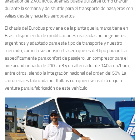
alrededor de 2.400 litros, además puede utilizarse como charter
durante la semana y de shuttle para el transporte de pasajeros con
valijas desde y hacia los aeropuertos.
El chasis del Eurobus proviene de la planta que la marca tiene en
Brasil disponiendo de modificaciones realizadas por ingenieros
argentinos y adaptado para este tipo de transporte y nuestro
mercado, como la suspensión trasera que es del tipo parabólica
específicamente para confort de pasajero, un compresor para el
aire acondicionado de 210 cm3 y un alternador de 140 amp/hora,
entre otros; siendo la integración nacional del orden del 50%. La
carrocería es fabricada por Italbus con quien se realizó un join
venture para la fabricación de este vehículo.