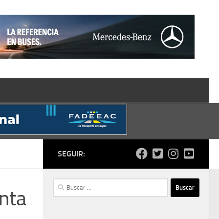
SEGUIR:
Buscar:
enta