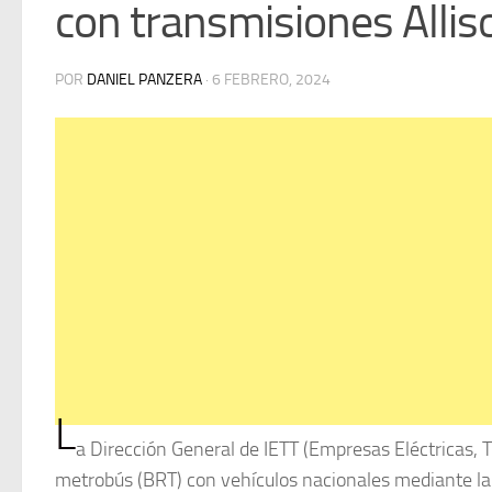
con transmisiones Allis
POR
DANIEL PANZERA
·
6 FEBRERO, 2024
L
a Dirección General de IETT (Empresas Eléctricas, T
metrobús (BRT) con vehículos nacionales mediante l