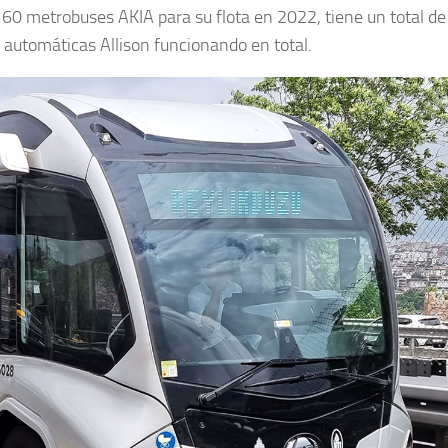
 60 metrobuses AKIA para su flota en 2022, tiene un total d
utomáticas Allison funcionando en total.