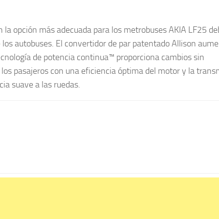
n la opción más adecuada para los metrobuses AKIA LF25 de
e los autobuses. El convertidor de par patentado Allison aume
ecnología de potencia continua™ proporciona cambios sin
los pasajeros con una eficiencia óptima del motor y la trans
ia suave a las ruedas.