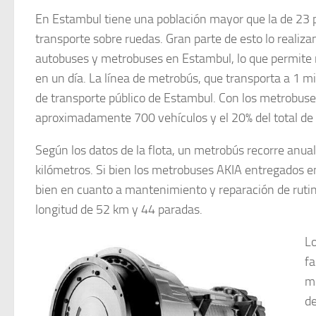
En Estambul tiene una población mayor que la de 23 p
transporte sobre ruedas. Gran parte de esto lo realiz
autobuses y metrobuses en Estambul, lo que permite re
en un día. La línea de metrobús, que transporta a 1 mi
de transporte público de Estambul. Con los metrobu
aproximadamente 700 vehículos y el 20% del total de 
Según los datos de la flota, un metrobús recorre an
kilómetros. Si bien los metrobuses AKIA entregados
bien en cuanto a mantenimiento y reparación de rutin
longitud de 52 km y 44 paradas.
Lo
fa
mu
de