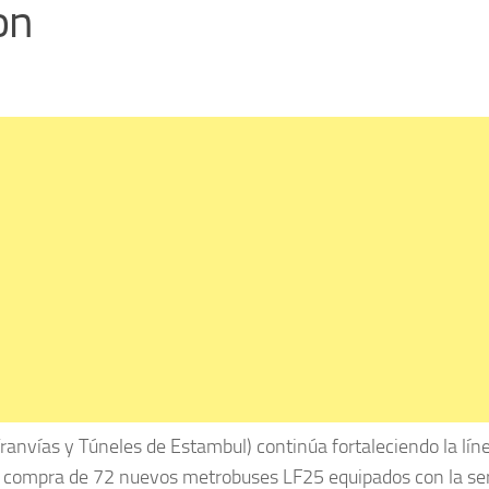
on
ranvías y Túneles de Estambul) continúa fortaleciendo la lín
a compra de 72 nuevos metrobuses LF25 equipados con la se