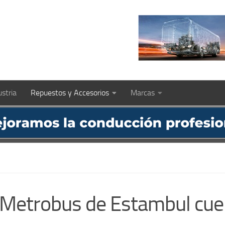
ustria
Repuestos y Accesorios
Marcas
e Metrobus de Estambul cu