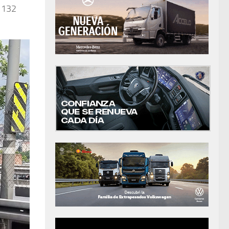
e 132