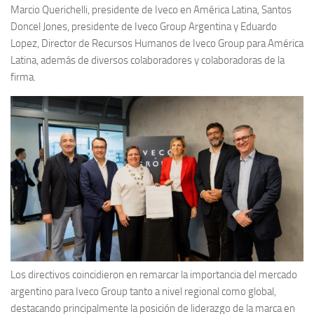
Marcio Querichelli, presidente de Iveco en América Latina, Santos
Doncel Jones, presidente de Iveco Group Argentina y Eduardo
Lopez, Director de Recursos Humanos de Iveco Group para América
Latina, además de diversos colaboradores y colaboradoras de la
firma.
Los directivos coincidieron en remarcar la importancia del mercado
argentino para Iveco Group tanto a nivel regional como global,
destacando principalmente la posición de liderazgo de la marca en