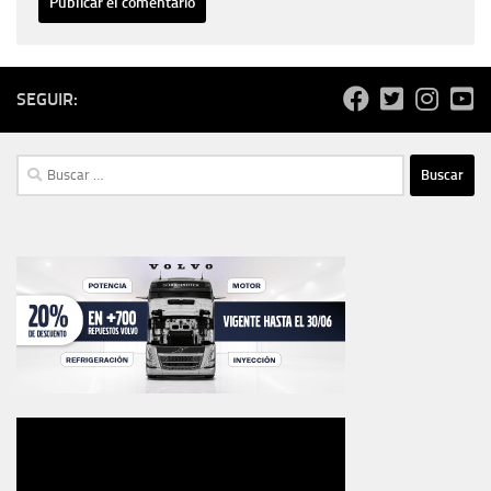
SEGUIR:
Buscar: