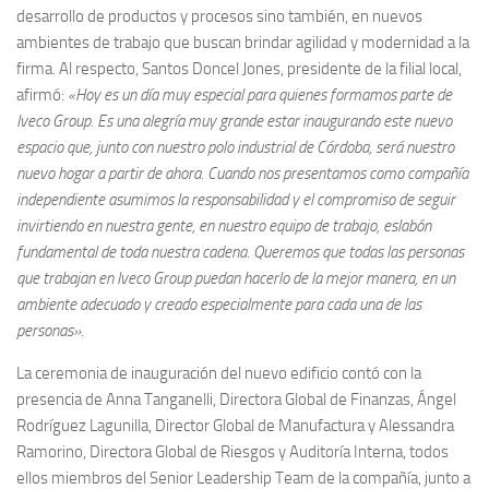
desarrollo de productos y procesos sino también, en nuevos
ambientes de trabajo que buscan brindar agilidad y modernidad a la
firma. Al respecto, Santos Doncel Jones, presidente de la filial local,
afirmó:
«Hoy es un día muy especial para quienes formamos parte de
Iveco Group. Es una alegría muy grande estar inaugurando este nuevo
espacio que, junto con nuestro polo industrial de Córdoba, será nuestro
nuevo hogar a partir de ahora. Cuando nos presentamos como compañía
independiente asumimos la responsabilidad y el compromiso de seguir
invirtiendo en nuestra gente, en nuestro equipo de trabajo, eslabón
fundamental de toda nuestra cadena. Queremos que todas las personas
que trabajan en Iveco Group puedan hacerlo de la mejor manera, en un
ambiente adecuado y creado especialmente para cada una de las
personas».
La ceremonia de inauguración del nuevo edificio contó con la
presencia de Anna Tanganelli, Directora Global de Finanzas, Ángel
Rodríguez Lagunilla, Director Global de Manufactura y Alessandra
Ramorino, Directora Global de Riesgos y Auditoría Interna, todos
ellos miembros del Senior Leadership Team de la compañía, junto a