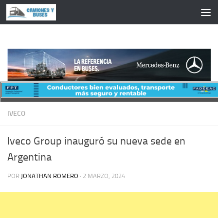
Saltar al contenido
IVECO
Iveco Group inauguró su nueva sede en
Argentina
POR
JONATHAN ROMERO
·
2 MARZO, 2024