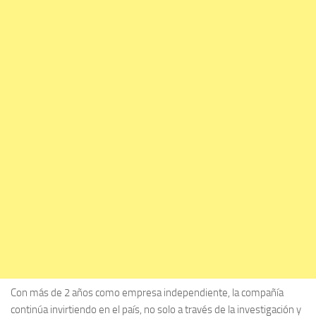
Con más de 2 años como empresa independiente, la compañía
continúa invirtiendo en el país, no solo a través de la investigación y