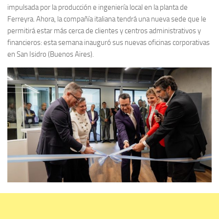
impulsada por la producción e ingeniería local en la planta de
Ferreyra. Ahora, la compañía italiana tendrá una nueva sede que le
permitirá estar más cerca de clientes y centros administrativos y
financieros: esta semana inauguró sus nuevas oficinas corporativas
en San Isidro (Buenos Aires).