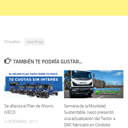
Etiquetas:
Iveco Group
TAMBIÉN TE PODRÍA GUSTAR...
Se afianza el Plan de Ahorro
Semana de la Movilidad
IVECO
Sustentable: Iveco presentó
una actualización del Tector a
4 DICIEMBRE, 2017
GNC fabricado en Córdoba