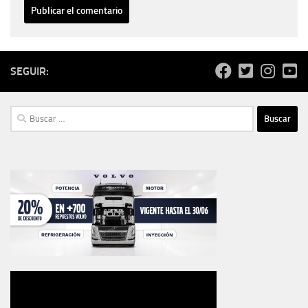
SEGUIR:
Buscar: