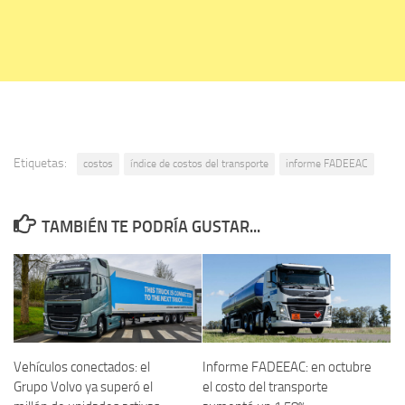
Etiquetas:
costos
índice de costos del transporte
informe FADEEAC
TAMBIÉN TE PODRÍA GUSTAR...
Vehículos conectados: el
Informe FADEEAC: en octubre
Grupo Volvo ya superó el
el costo del transporte