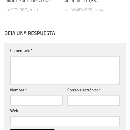
millón de unidades activas
aumentó un 1,58%
10 OCTUBRE, 2019
13 NOVIEMBRE, 2024
DEJA UNA RESPUESTA
Comentario
*
Nombre
*
Correo electrónico
*
Web