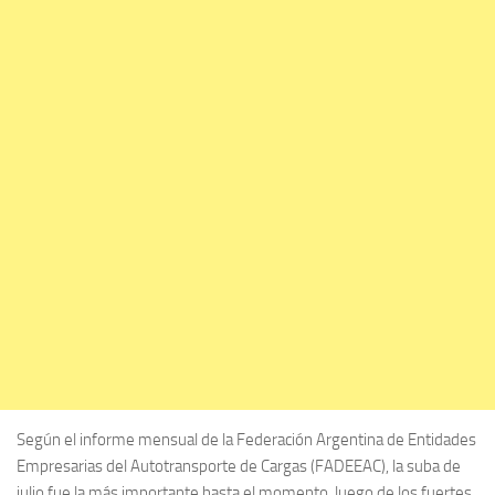
Según el informe mensual de la Federación Argentina de Entidades
Empresarias del Autotransporte de Cargas (FADEEAC), la suba de
julio fue la más importante hasta el momento, luego de los fuertes