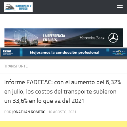
Saltar al contenido
TRANSPORTE
Informe FADEEAC: con el aumento del 6,32%
en julio, los costos del transporte subieron
un 33,6% en lo que va del 2021
POR
JONATHAN ROMERO
·
10 AGOSTO, 2021