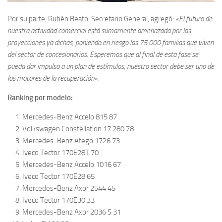
Por su parte, Rubén Beato, Secretario General, agregó:
«El futuro de
nuestra actividad comercial está sumamente amenazada por las
proyecciones ya dichas, poniendo en riesgo las 75.000 familias que viven
del sector de concesionarios. Esperemos que al final de esta fase se
pueda dar impulso a un plan de estímulos, nuestro sector debe ser uno de
los motores de la recuperación
«.
Ranking por modelo:
Mercedes-Benz Accelo 815 87
Volkswagen Constellation 17.280 78
Mercedes-Benz Atego 1726 73
Iveco Tector 170E28T 70
Mercedes-Benz Accelo 1016 67
Iveco Tector 170E28 65
Mercedes-Benz Axor 2544 45
Iveco Tector 170E30 33
Mercedes-Benz Axor 2036 S 31