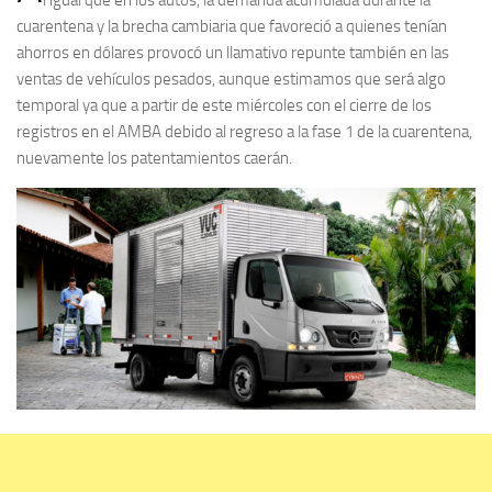
cuarentena y la brecha cambiaria que favoreció a quienes tenían
ahorros en dólares provocó un llamativo repunte también en las
ventas de vehículos pesados, aunque estimamos que será algo
temporal ya que a partir de este miércoles con el cierre de los
registros en el AMBA debido al regreso a la fase 1 de la cuarentena,
nuevamente los patentamientos caerán.