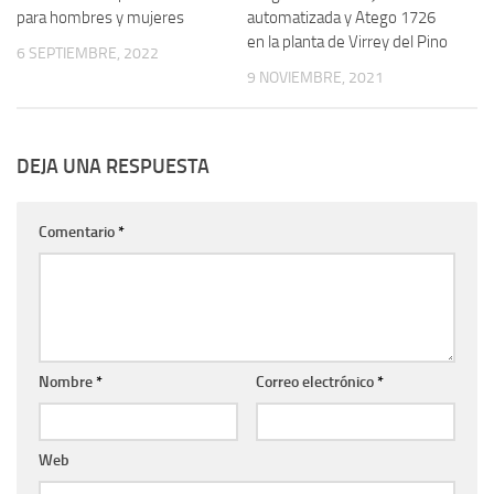
para hombres y mujeres
automatizada y Atego 1726
en la planta de Virrey del Pino
6 SEPTIEMBRE, 2022
9 NOVIEMBRE, 2021
DEJA UNA RESPUESTA
Comentario
*
Nombre
*
Correo electrónico
*
Web