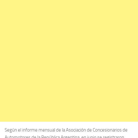
Según el informe mensual de la Asociación de Concesionarios de
Automotores de la República Argentina, en junio se registraron