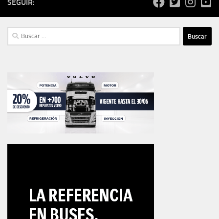
SEGUIR:
Buscar: