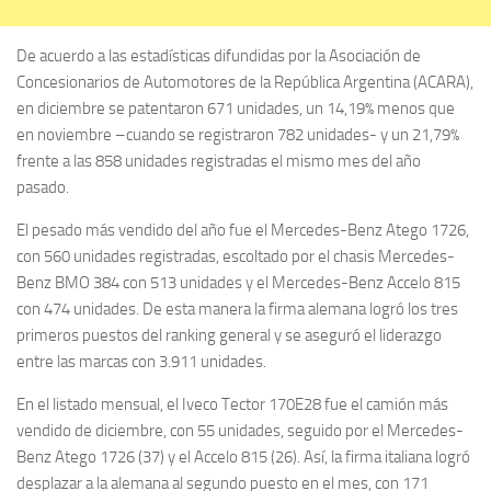
De acuerdo a las estadísticas difundidas por la Asociación de
Concesionarios de Automotores de la República Argentina (ACARA),
en diciembre se patentaron 671 unidades, un 14,19% menos que
en noviembre –cuando se registraron 782 unidades- y un 21,79%
frente a las 858 unidades registradas el mismo mes del año
pasado.
El pesado más vendido del año fue el Mercedes-Benz Atego 1726,
con 560 unidades registradas, escoltado por el chasis Mercedes-
Benz BMO 384 con 513 unidades y el Mercedes-Benz Accelo 815
con 474 unidades. De esta manera la firma alemana logró los tres
primeros puestos del ranking general y se aseguró el liderazgo
entre las marcas con 3.911 unidades.
En el listado mensual, el Iveco Tector 170E28 fue el camión más
vendido de diciembre, con 55 unidades, seguido por el Mercedes-
Benz Atego 1726 (37) y el Accelo 815 (26). Así, la firma italiana logró
desplazar a la alemana al segundo puesto en el mes, con 171