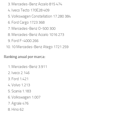
Mercedes-Benz Accelo 815 474
Iveco Tecto 170E28 409
Volkswagen Constellation 17.280 384
Ford Cargo 1723 368
Mercedes-Benz O-500 300
Mercedes-Benz Accelo 1016 273
Ford F-4000 266
10 Mercedes-Benz Atego 1721 259
Ranking anual por marca:
Mercedes-Benz 3.911
Iveco 2.146
Ford 1.421
Volvo 1.213
Scania 1.183
Volkswagen 1.007
Agrale 476
Hino 62