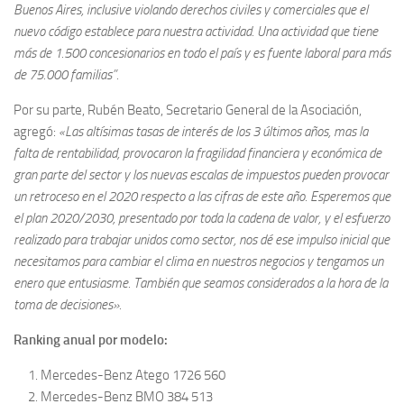
Buenos Aires, inclusive violando derechos civiles y comerciales que el
nuevo código establece para nuestra actividad. Una actividad que tiene
más de 1.500 concesionarios en todo el país y es fuente laboral para más
de 75.000 familias”.
Por su parte, Rubén Beato, Secretario General de la Asociación,
agregó:
«Las altísimas tasas de interés de los 3 últimos años, mas la
falta de rentabilidad, provocaron la fragilidad financiera y económica de
gran parte del sector y los nuevas escalas de impuestos pueden provocar
un retroceso en el 2020 respecto a las cifras de este año. Esperemos que
el plan 2020/2030, presentado por toda la cadena de valor, y el esfuerzo
realizado para trabajar unidos como sector, nos dé ese impulso inicial que
necesitamos para cambiar el clima en nuestros negocios y tengamos un
enero que entusiasme. También que seamos considerados a la hora de la
toma de decisiones».
Ranking anual por modelo:
Mercedes-Benz Atego 1726 560
Mercedes-Benz BMO 384 513