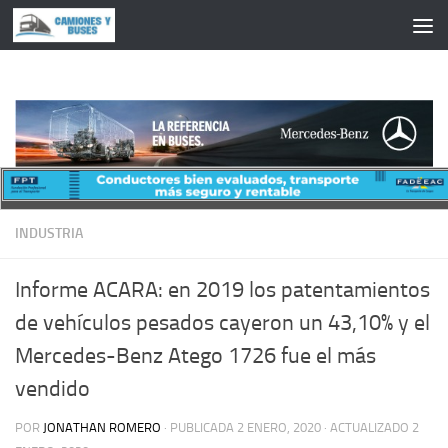
Saltar al contenido
INDUSTRIA
Informe ACARA: en 2019 los patentamientos
de vehículos pesados cayeron un 43,10% y el
Mercedes-Benz Atego 1726 fue el más
vendido
POR
JONATHAN ROMERO
· PUBLICADA
2 ENERO, 2020
· ACTUALIZADO
2