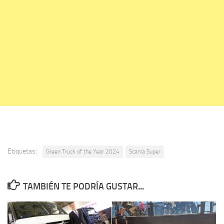
Etiquetas:
Green Truck of the Year 2024
Scania Super
TAMBIÉN TE PODRÍA GUSTAR...