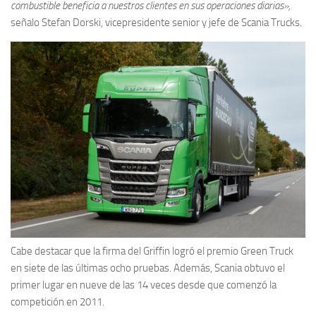
combustible beneficia a nuestros clientes en sus operaciones diarias»,
señalo Stefan Dorski, vicepresidente senior y jefe de Scania Trucks.
Cabe destacar que la firma del Griffin logró el premio Green Truck
en siete de las últimas ocho pruebas. Además, Scania obtuvo el
primer lugar en nueve de las 14 veces desde que comenzó la
competición en 2011.