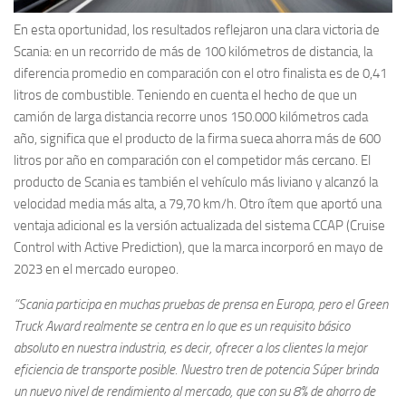
En esta oportunidad, los resultados reflejaron una clara victoria de
Scania: en un recorrido de más de 100 kilómetros de distancia, la
diferencia promedio en comparación con el otro finalista es de 0,41
litros de combustible. Teniendo en cuenta el hecho de que un
camión de larga distancia recorre unos 150.000 kilómetros cada
año, significa que el producto de la firma sueca ahorra más de 600
litros por año en comparación con el competidor más cercano. El
producto de Scania es también el vehículo más liviano y alcanzó la
velocidad media más alta, a 79,70 km/h. Otro ítem que aportó una
ventaja adicional es la versión actualizada del sistema CCAP (Cruise
Control with Active Prediction), que la marca incorporó en mayo de
2023 en el mercado europeo.
“Scania participa en muchas pruebas de prensa en Europa, pero el Green
Truck Award realmente se centra en lo que es un requisito básico
absoluto en nuestra industria, es decir, ofrecer a los clientes la mejor
eficiencia de transporte posible. Nuestro tren de potencia Súper brinda
un nuevo nivel de rendimiento al mercado, que con su 8% de ahorro de