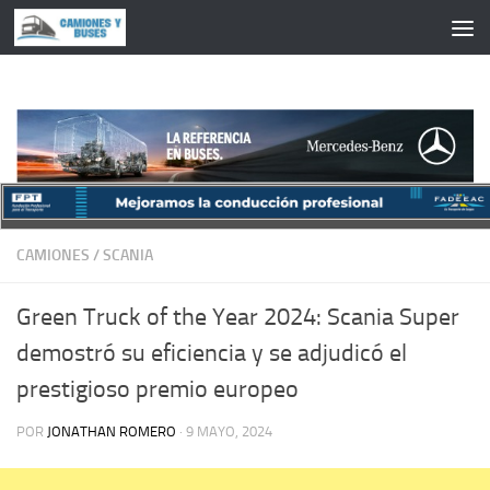
Saltar al contenido
CAMIONES
/
SCANIA
Green Truck of the Year 2024: Scania Super
demostró su eficiencia y se adjudicó el
prestigioso premio europeo
POR
JONATHAN ROMERO
·
9 MAYO, 2024