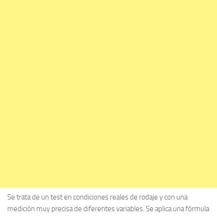
Se trata de un test en condiciones reales de rodaje y con una
medición muy precisa de diferentes variables. Se aplica una fórmula