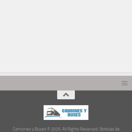
Camiones y Buses © 2025. All Rights Reserved. Noticias de