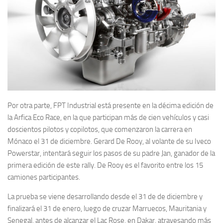
Por otra parte, FPT Industrial está presente en la décima edición de
la Arfica Eco Race, en la que participan más de cien vehículos y casi
doscientos pilotos y copilotos, que comenzaron la carrera en
Mónaco el 31 de diciembre. Gerard De Rooy, al volante de su Iveco
Powerstar, intentará seguir los pasos de su padre Jan, ganador de la
primera edición de este rally. De Rooy es el favorito entre los 15
camiones participantes.
La prueba se viene desarrollando desde el 31 de de diciembre y
finalizará el 31 de enero, luego de cruzar Marruecos, Mauritania y
Senegal, antes de alcanzar el Lac Rose, en Dakar, atravesando más