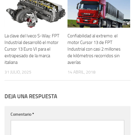
La clave del Iveco S-Way: FPT
Confiabilidad al extremo: el
Industrial desarrolló el motor
motor Cursor 13 de FPT
Cursor 13 Euro VI para el
Industrial con casi 2 millones
extrapesado de la marca
de kilómetros recorridos sin
italiana
averías
31 JULIO, 2025
14 ABRIL, 2018
DEJA UNA RESPUESTA
Comentario
*