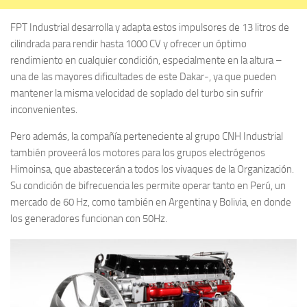
FPT Industrial desarrolla y adapta estos impulsores de 13 litros de
cilindrada para rendir hasta 1000 CV y ofrecer un óptimo
rendimiento en cualquier condición, especialmente en la altura –
una de las mayores dificultades de este Dakar-, ya que pueden
mantener la misma velocidad de soplado del turbo sin sufrir
inconvenientes.
Pero además, la compañía perteneciente al grupo CNH Industrial
también proveerá los motores para los grupos electrógenos
Himoinsa, que abastecerán a todos los vivaques de la Organización.
Su condición de bifrecuencia les permite operar tanto en Perú, un
mercado de 60 Hz, como también en Argentina y Bolivia, en donde
los generadores funcionan con 50Hz.