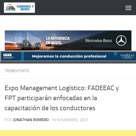
Saltar al contenido
TRANSPORTE
Expo Management Logístico: FADEEAC y
FPT participarán enfocadas en la
capacitación de los conductores
POR
JONATHAN ROMERO
·
16 NOVIEMBRE, 2021