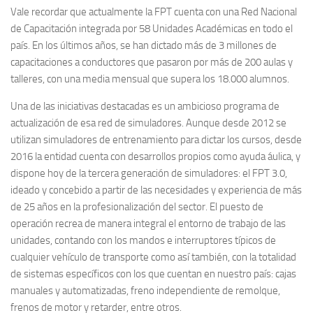
Vale recordar que actualmente la FPT cuenta con una Red Nacional
de Capacitación integrada por 58 Unidades Académicas en todo el
país. En los últimos años, se han dictado más de 3 millones de
capacitaciones a conductores que pasaron por más de 200 aulas y
talleres, con una media mensual que supera los 18.000 alumnos.
Una de las iniciativas destacadas es un ambicioso programa de
actualización de esa red de simuladores. Aunque desde 2012 se
utilizan simuladores de entrenamiento para dictar los cursos, desde
2016 la entidad cuenta con desarrollos propios como ayuda áulica, y
dispone hoy de la tercera generación de simuladores: el FPT 3.0,
ideado y concebido a partir de las necesidades y experiencia de más
de 25 años en la profesionalización del sector. El puesto de
operación recrea de manera integral el entorno de trabajo de las
unidades, contando con los mandos e interruptores típicos de
cualquier vehículo de transporte como así también, con la totalidad
de sistemas específicos con los que cuentan en nuestro país: cajas
manuales y automatizadas, freno independiente de remolque,
frenos de motor y retarder, entre otros.