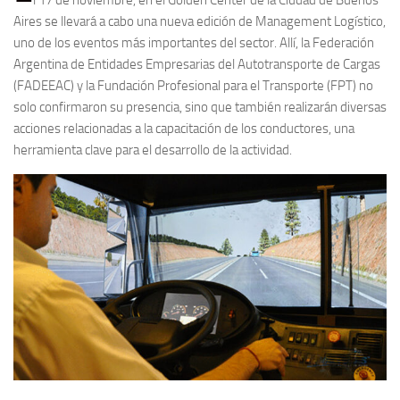
Aires se llevará a cabo una nueva edición de Management Logístico,
uno de los eventos más importantes del sector. Allí, la Federación
Argentina de Entidades Empresarias del Autotransporte de Cargas
(FADEEAC) y la Fundación Profesional para el Transporte (FPT) no
solo confirmaron su presencia, sino que también realizarán diversas
acciones relacionadas a la capacitación de los conductores, una
herramienta clave para el desarrollo de la actividad.