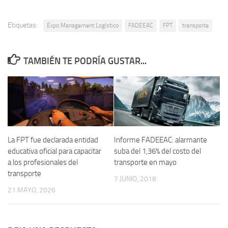
Etiquetas:
Expo Management Logístico
FADEEAC
FPT
transporte
TAMBIÉN TE PODRÍA GUSTAR...
La FPT fue declarada entidad
Informe FADEEAC: alarmante
educativa oficial para capacitar
suba del 1,36% del costo del
a los profesionales del
transporte en mayo
transporte
7 JUNIO, 2018
21 MAYO, 2026