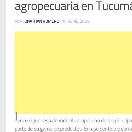
agropecuaria en Tucum
POR
JONATHAN ROMERO
·
16 ABRIL, 2024
I
veco sigue respaldando al campo, uno de los princip
parte de su gama de productos. En ese sentido y conti