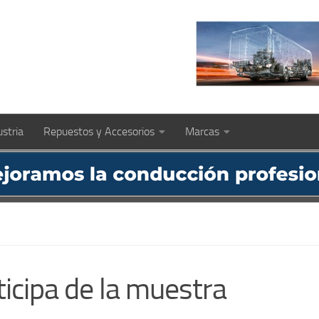
ustria
Repuestos y Accesorios
Marcas
ticipa de la muestra