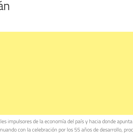
án
ales impulsores de la economía del país y hacia donde apunta
nuando con la celebración por los 55 años de desarrollo, pro