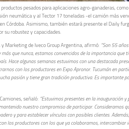
s productos pesados para aplicaciones agro-ganaderas, como 
sión neumática y al Tector 17 toneladas -el camión más ven
a, en Córdoba. Asimismo, también estará presente el Daily fur
or su robustez y capacidades.
 y Marketing de Iveco Group Argentina, afirmó:
“Son 55 años
hoy más que nunca, estamos convencidos de la importancia que ti
el país. Hace algunas semanas estuvimos con una destacada pres
rarnos con los productores en Expo Apronor. Tucumán en partic
ucha pasión y tiene gran tradición productiva. Es importante p
a Camiones, señaló:
“Estuvimos presentes en la inauguración y 
s mantenido nuestro compromiso de participar. Consideramos q
adero y para establecer vínculos con posibles clientes. Además
 con los productores con los que ya colaboramos, intercambiar 