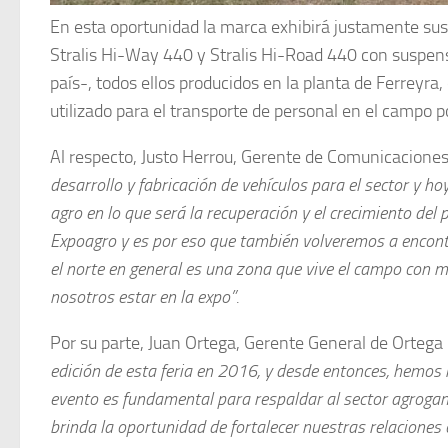
En esta oportunidad la marca exhibirá justamente su
Stralis Hi-Way 440 y Stralis Hi-Road 440 con suspen
país-, todos ellos producidos en la planta de Ferreyr
utilizado para el transporte de personal en el campo p
Al respecto, Justo Herrou, Gerente de Comunicaciones
desarrollo y fabricación de vehículos para el sector y 
agro en lo que será la recuperación y el crecimiento d
Expoagro y es por eso que también volveremos a encont
el norte en general es una zona que vive el campo con m
nosotros estar en la expo”.
Por su parte, Juan Ortega, Gerente General de Orteg
edición de esta feria en 2016, y desde entonces, hemo
evento es fundamental para respaldar al sector agrogan
brinda la oportunidad de fortalecer nuestras relaciones