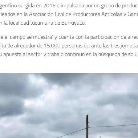
gentino surgida en 2016 e impulsada por un grupo de produc
leados en la Asociación Civil de Productores Agrícolas y Ga
 en la localidad tucumana de Burruyacú.
e el campo se muestra’ y cuenta con la participación de alre
ta de alrededor de 15.000 personas durante las tres jornada
su apuesta al sector y trabajo continuo en la búsqueda de sol