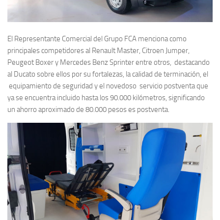
El Representante Comercial del Grupo FCA menciona como
principales competidores al Renault Master, Citroen Jumper,
Peugeot Boxer y Mercedes Benz Sprinter entre otros, destacando
al Ducato sobre ellos por su fortalezas, la calidad de terminación, el
equipamiento de seguridad y el novedoso servicio postventa que
ya se encuentra incluido hasta los 90.000 kilómetros, significando
un ahorro aproximado de 80.000 pesos es postventa.