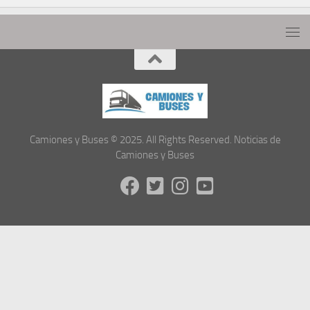
Camiones y Buses © 2025. All Rights Reserved. Noticias de
Camiones y Buses