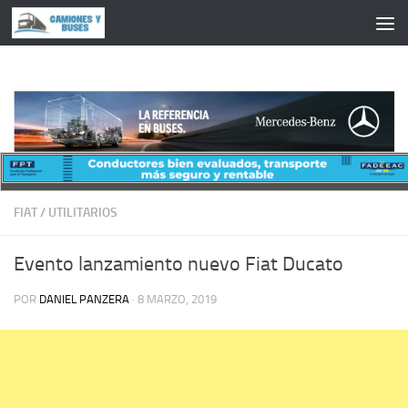
Saltar al contenido
FIAT
/
UTILITARIOS
Evento lanzamiento nuevo Fiat Ducato
POR
DANIEL PANZERA
·
8 MARZO, 2019