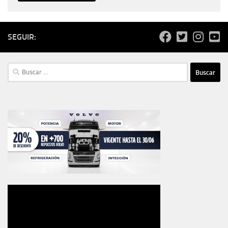
SEGUIR:
Buscar: