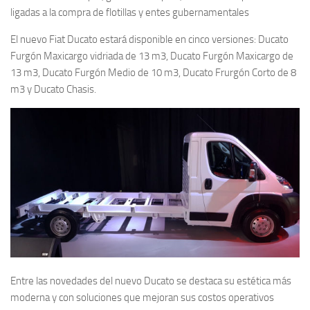
ligadas a la compra de flotillas y entes gubernamentales
El nuevo Fiat Ducato estará disponible en cinco versiones: Ducato
Furgón Maxicargo vidriada de 13 m3, Ducato Furgón Maxicargo de
13 m3, Ducato Furgón Medio de 10 m3, Ducato Frurgón Corto de 8
m3 y Ducato Chasis.
Entre las novedades del nuevo Ducato se destaca su estética más
moderna y con soluciones que mejoran sus costos operativos