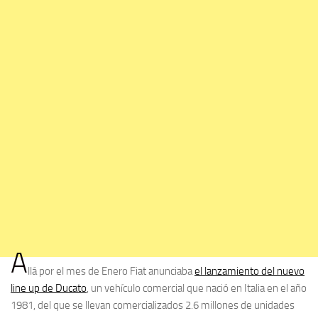
A
llá por el mes de Enero Fiat anunciaba
el lanzamiento del nuevo
line up de Ducato
, un vehículo comercial que nació en Italia en el año
1981, del que se llevan comercializados 2.6 millones de unidades