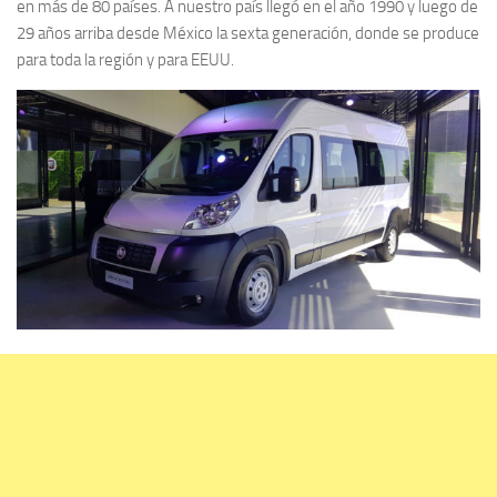
en más de 80 países. A nuestro país llegó en el año 1990 y luego de
29 años arriba desde México la sexta generación, donde se produce
para toda la región y para EEUU.