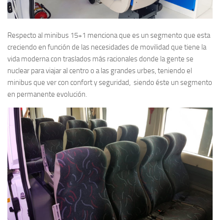
Respecto al minibus 15+1 menciona que es un segmento que esta
creciendo en función de las necesidades de movilidad que tiene la
vida moderna con traslados más racionales donde la gente se
nuclear para viajar al centro o a las grandes urbes, teniendo el
minibus que ver con confort y seguridad, siendo éste un segmento
en permanente evolución.