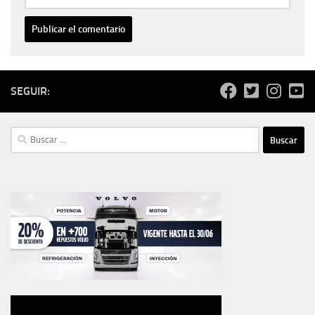
SEGUIR:
Buscar: