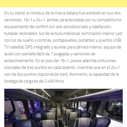
En su stand, el minibus de la marca italiana fue exhibido en sus dos
versiones, 19+1 y 24+1, ambas caracterizadas por su completísimo
equipamiento de confort con aire acondicionado y calefacción,
butacas reclinables, luz de lectura individual, iluminación interior Led
con luz de sueño y cortinas, portapauetes, parlantes y puertos USB,
TV satelital, GPS integrado y auxiliar para cámara interior, equipo de
audio con pantalla táctil de 7 pulgadas y sensores de
estacionamiento. En el caso del 19+1, posee además cinturones
inerciales de tres puntos en cada asiento, mientras que en el 24+1
son de dos puntos (opcional de tres). Asimismo, la capacidad de la
bodega de carga es de 2.400 litros.