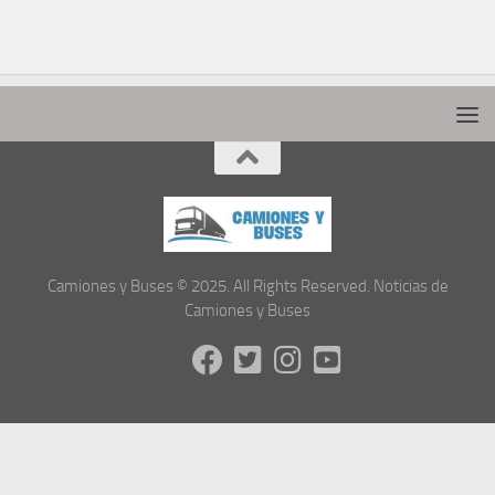
Camiones y Buses © 2025. All Rights Reserved. Noticias de
Camiones y Buses