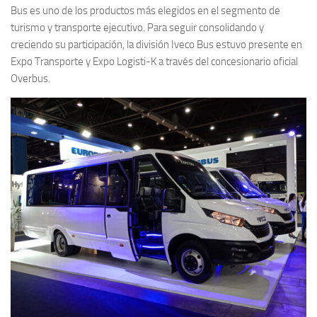
Bus es uno de los productos más elegidos en el segmento de
turismo y transporte ejecutivo. Para seguir consolidando y
creciendo su participación, la división Iveco Bus estuvo presente en
Expo Transporte y Expo Logisti-K a través del concesionario oficial
Overbus.