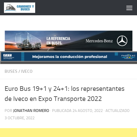
Saltar al contenido
BUSES
/
IVECO
Euro Bus 19+1 y 24+1: los representantes
de Iveco en Expo Transporte 2022
POR
JONATHAN ROMERO
· PUBLICADA
24 AGOSTO, 2022
· ACTUALIZADO
3 OCTUBRE, 2022