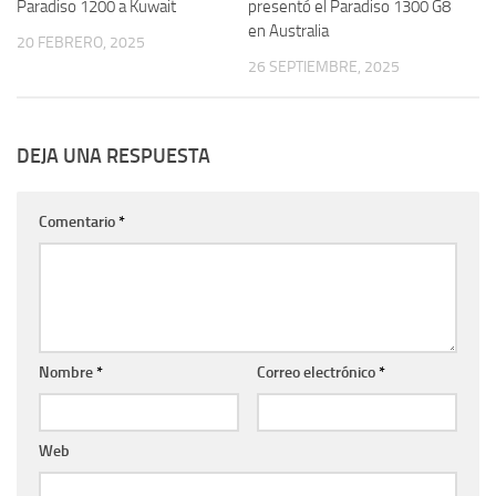
Paradiso 1200 a Kuwait
presentó el Paradiso 1300 G8
en Australia
20 FEBRERO, 2025
26 SEPTIEMBRE, 2025
DEJA UNA RESPUESTA
Comentario
*
Nombre
*
Correo electrónico
*
Web