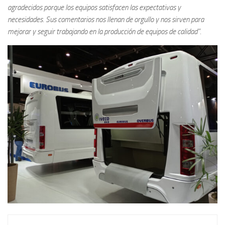
agradecidos porque los equipos satisfacen las expectativas y
necesidades. Sus comentarios nos llenan de orgullo y nos sirven para
mejorar y seguir trabajando en la producción de equipos de calidad”.