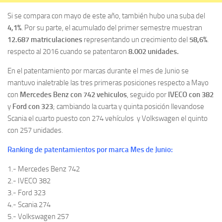
Si se compara con mayo de este año, también hubo una suba del
4,1%
. Por su parte, el acumulado del primer semestre muestran
12.687 matriculaciones
representando un crecimiento del
58,6%
.
respecto al 2016 cuando se patentaron
8.002 unidades.
En el patentamiento por marcas durante el mes de Junio se
mantuvo inaletrable las tres primeras posiciones respecto a Mayo
con
Mercedes Benz con 742 vehiculos
, seguido por
IVECO con 382
y
Ford con 323
; cambiando la cuarta y quinta posición llevandose
Scania el cuarto puesto con 274 vehículos y Volkswagen el quinto
con 257 unidades.
Ranking de patentamientos por marca Mes de Junio:
1.- Mercedes Benz 742
2.- IVECO 382
3.- Ford 323
4.- Scania 274
5.- Volkswagen 257