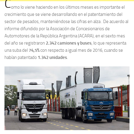
C
omo lo viene haciendo en los últimos meses es importante el
crecimiento que se viene desarrollando en el patentamiento del
sector de pesados, manteniéndose las cifras en alza . De acuerdo al
informe difundido por la Asociación de Concesionarios de
Automotores de la República Argentina (ACARA), en el sexto mes
del año se registraron
2.342 camiones y buses
, lo que representa
una suba del
74,5%
con respecto a igual mes de 2016, cuando se
habían patentado
1.342 unidades
.