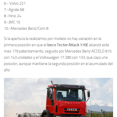
6.- Volvo 221
7.-Agrale 68
8.-Hino 24
9.-JMC 15
10.-Mercedes Benz/Com 8
Si la apertura la realizamos por modelo no hay variación en la
primera posición en que el
Iveco Tector Attack 170E
alcanzó este
mes 179 patentamiento, seguido por Mercedes Benz ACCELO 815
con 143 unidades y el Volkswagen 17.280 con 133, que cayo una
posición, aunque mantiene la segunda posición en el acumulado del
año.