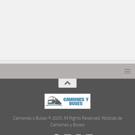
Camiones y Buses © 2025. All Rights Reserved. Noticias de
Camiones y Buses