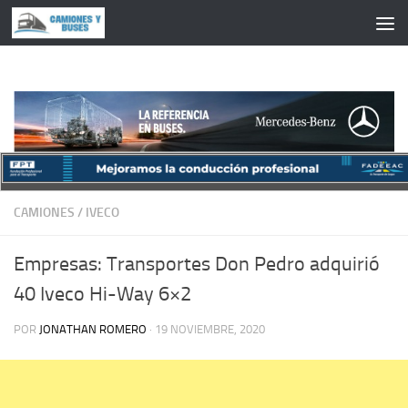
Saltar al contenido
CAMIONES
/
IVECO
Empresas: Transportes Don Pedro adquirió
40 Iveco Hi-Way 6×2
POR
JONATHAN ROMERO
·
19 NOVIEMBRE, 2020