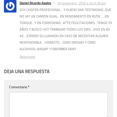
Daniel Ricardo Avalos
19 noviembre, 2020 a las 6:36 am
SOY CHOFER PROFECIONAL….Y PUEDO DAR TESTIMONIO..QUE
NO JAY UN CAMION IGUAL…EN RENDIMIENTO EN RUTA……EN
TORQUE…Y EN COMODIDAD…ATTE FELICITACIONES…TENGO 55
AÑOS Y BUSCO HOY TRABAJAR TODOS LOS DIAS…VIVO EN BS
AS….ESPERO SU LLAMADO EN CASO DE NECESITAR ALGUIEN
RESPONSABLE …HONESTO….CERO DROGAS Y CERO
ALCOHOOL.WASAP 1159039803 DANY
Responder
DEJA UNA RESPUESTA
Comentario
*