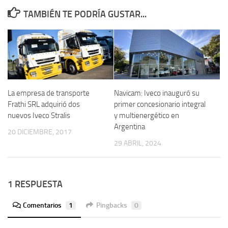
TAMBIÉN TE PODRÍA GUSTAR...
La empresa de transporte
Navicam: Iveco inauguró su
Frathi SRL adquirió dos
primer concesionario integral
nuevos Iveco Stralis
y multienergético en
Argentina
20 DICIEMBRE, 2017
29 ABRIL, 2024
1 RESPUESTA
Comentarios
1
Pingbacks
0