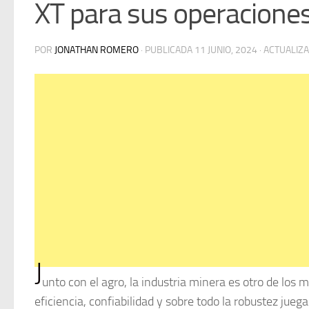
XT para sus operaciones
POR
JONATHAN ROMERO
· PUBLICADA
11 JUNIO, 2024
· ACTUALIZ
J
unto con el agro, la industria minera es otro de los 
eficiencia, confiabilidad y sobre todo la robustez ju