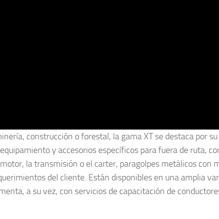
inería, construcción o forestal, la gama XT se destaca por s
equipamiento y accesorios específicos para fuera de ruta, c
 motor, la transmisión o el carter, paragolpes metálicos con 
equerimientos del cliente. Están disponibles en una amplia va
enta, a su vez, con servicios de capacitación de conductore