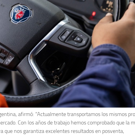
Argentina, afirmó: “Actualmente transportamos los mismos pr
mercado. Con los años de trabajo hemos comprobado que la m
ya que nos garantiza excelentes resultados en posventa,