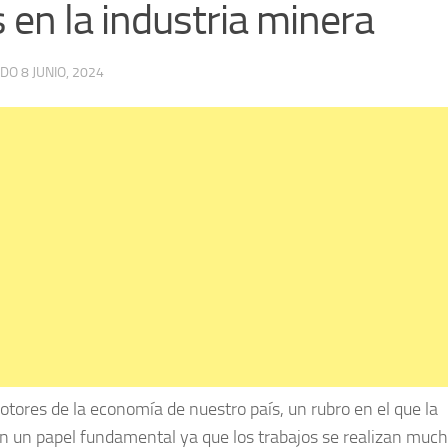
 en la industria minera
ADO
8 JUNIO, 2024
motores de la economía de nuestro país, un rubro en el que la
egan un papel fundamental ya que los trabajos se realizan muc