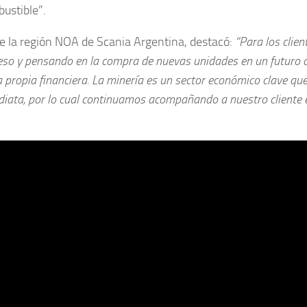
bustible”.
e la región NOA de Scania Argentina, destacó:
“Para los clien
r eso y pensando en la compra de nuevas unidades en un futuro 
a propia financiera. La minería es un sector económico clave qu
diata, por lo cual continuamos acompañando a nuestro cliente 