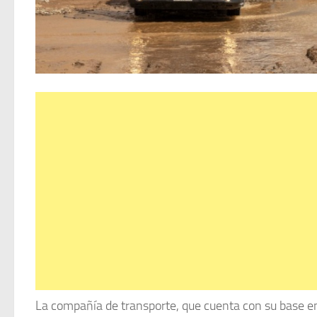
La compañía de transporte, que cuenta con su base en 