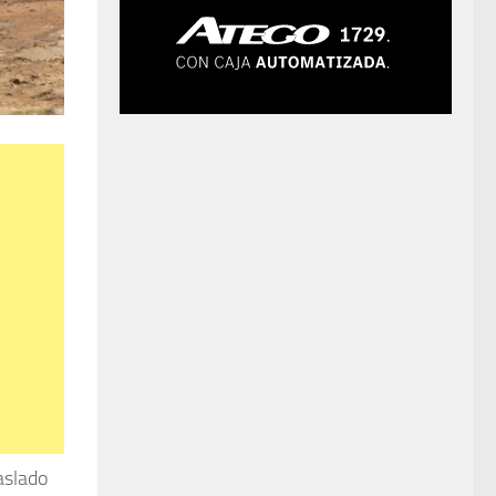
aslado