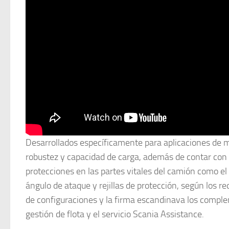
Desarrollados específicamente para aplicaciones de m
robustez y capacidad de carga, además de contar con 
protecciones en las partes vitales del camión como el
ángulo de ataque y rejillas de protección, según los r
de configuraciones y la firma escandinava los complem
gestión de flota y el servicio Scania Assistance.