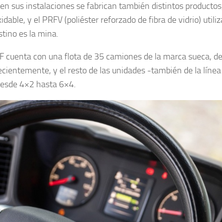
n sus instalaciones se fabrican también distintos producto
able, y el PRFV (poliéster reforzado de fibra de vidrio) utili
stino es la mina.
MF cuenta con una flota de 35 camiones de la marca sueca, de
cientemente, y el resto de las unidades -también de la línea
desde 4×2 hasta 6×4.