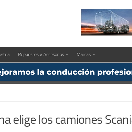
ustria
Repuestos y Accesorios
Marcas
a elige los camiones Scani