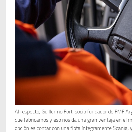
Al respecto, Guillermo Fort, socio fundador de FMF 
que fabricamos y eso nos da una gran ventaja en el 
opción es contar con una flota íntegramente Scania, 