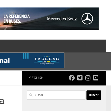
SEGUIR:
Buscar:
a