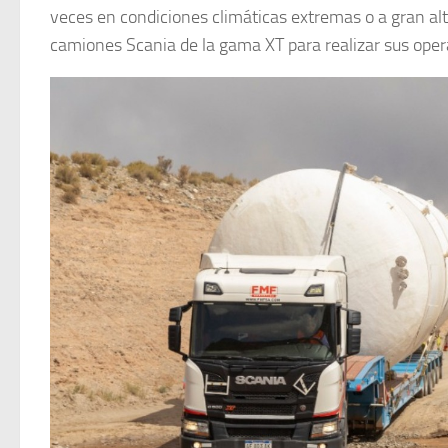
veces en condiciones climáticas extremas o a gran al
camiones Scania de la gama XT para realizar sus opera