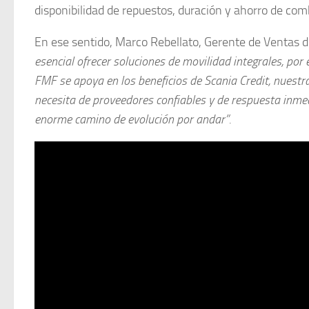
disponibilidad de repuestos, duración y ahorro de com
En ese sentido, Marco Rebellato, Gerente de Ventas d
esencial ofrecer soluciones de movilidad integrales, po
FMF se apoya en los beneficios de Scania Credit, nuestr
necesita de proveedores confiables y de respuesta inme
enorme camino de evolución por andar”.