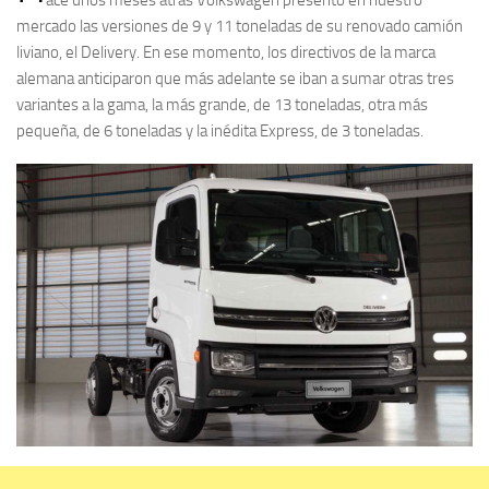
mercado las versiones de 9 y 11 toneladas de su renovado camión
liviano, el Delivery. En ese momento, los directivos de la marca
alemana anticiparon que más adelante se iban a sumar otras tres
variantes a la gama, la más grande, de 13 toneladas, otra más
pequeña, de 6 toneladas y la inédita Express, de 3 toneladas.