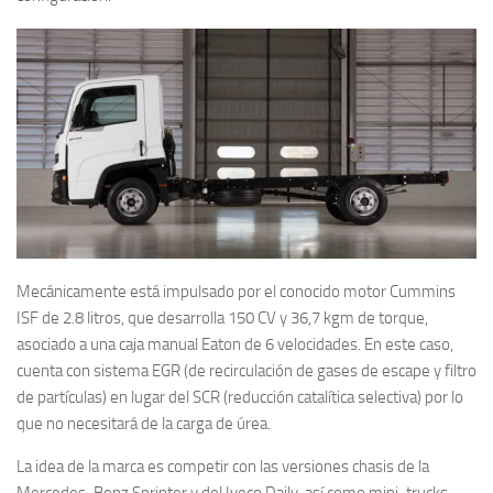
Mecánicamente está impulsado por el conocido motor Cummins
ISF de 2.8 litros, que desarrolla 150 CV y 36,7 kgm de torque,
asociado a una caja manual Eaton de 6 velocidades. En este caso,
cuenta con sistema EGR (de recirculación de gases de escape y filtro
de partículas) en lugar del SCR (reducción catalítica selectiva) por lo
que no necesitará de la carga de úrea.
La idea de la marca es competir con las versiones chasis de la
Mercedes-Benz Sprinter y del Iveco Daily, así como mini-trucks