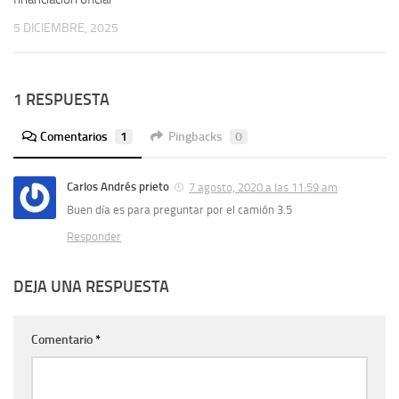
5 DICIEMBRE, 2025
1 RESPUESTA
Comentarios
1
Pingbacks
0
Carlos Andrés prieto
7 agosto, 2020 a las 11:59 am
Buen día es para preguntar por el camión 3.5
Responder
DEJA UNA RESPUESTA
Comentario
*