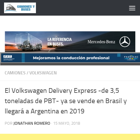
Saltar al contenido
CAMIONES
/
VOLKSWAGEN
El Volkswagen Delivery Express -de 3,5
toneladas de PBT- ya se vende en Brasil y
llegará a Argentina en 2019
POR
JONATHAN ROMERO
·
15 MAYO, 2018