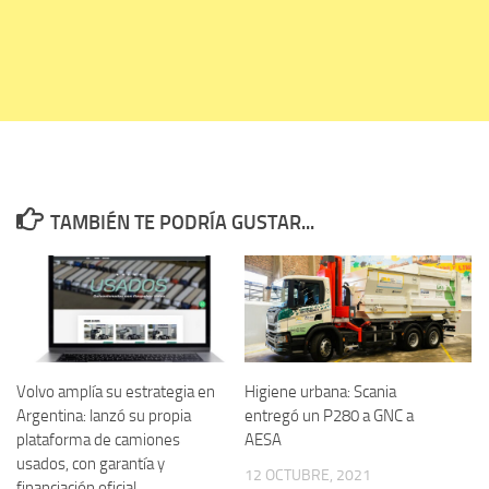
TAMBIÉN TE PODRÍA GUSTAR...
Volvo amplía su estrategia en
Higiene urbana: Scania
Argentina: lanzó su propia
entregó un P280 a GNC a
plataforma de camiones
AESA
usados, con garantía y
12 OCTUBRE, 2021
financiación oficial