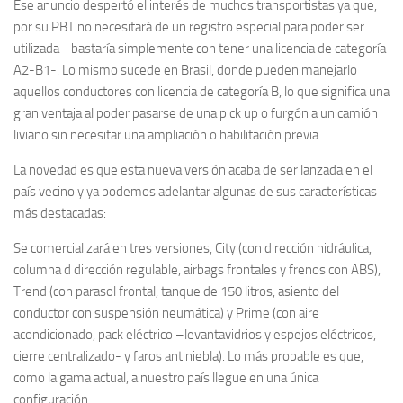
Ese anuncio despertó el interés de muchos transportistas ya que,
por su PBT no necesitará de un registro especial para poder ser
utilizada –bastaría simplemente con tener una licencia de categoría
A2-B1-. Lo mismo sucede en Brasil, donde pueden manejarlo
aquellos conductores con licencia de categoría B, lo que significa una
gran ventaja al poder pasarse de una pick up o furgón a un camión
liviano sin necesitar una ampliación o habilitación previa.
La novedad es que esta nueva versión acaba de ser lanzada en el
país vecino y ya podemos adelantar algunas de sus características
más destacadas:
Se comercializará en tres versiones, City (con dirección hidráulica,
columna d dirección regulable, airbags frontales y frenos con ABS),
Trend (con parasol frontal, tanque de 150 litros, asiento del
conductor con suspensión neumática) y Prime (con aire
acondicionado, pack eléctrico –levantavidrios y espejos eléctricos,
cierre centralizado- y faros antiniebla). Lo más probable es que,
como la gama actual, a nuestro país llegue en una única
configuración.