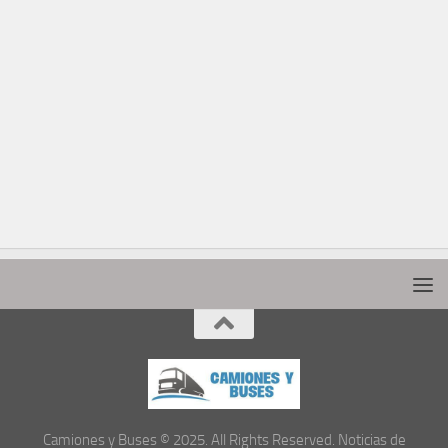
Camiones y Buses © 2025. All Rights Reserved. Noticias de