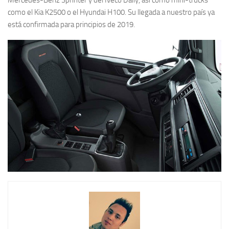
como el Kia K2500 o el Hyundai H100. Su llegada a nuestro país ya
está confirmada para principios de 2019.