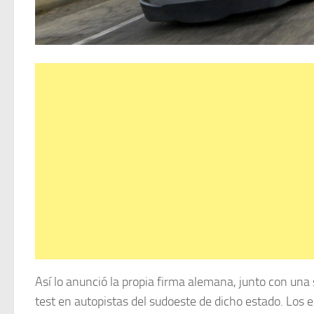
Así lo anunció la propia firma alemana, junto con un
test en autopistas del sudoeste de dicho estado. Los 