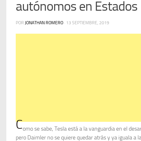
autónomos en Estados
POR
JONATHAN ROMERO
·
13 SEPTIEMBRE, 2019
C
omo se sabe, Tesla está a la vanguardia en el des
pero Daimler no se quiere quedar atrás y ya iguala a 