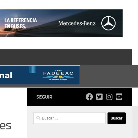
SEGUIR:
Buscar:
nes