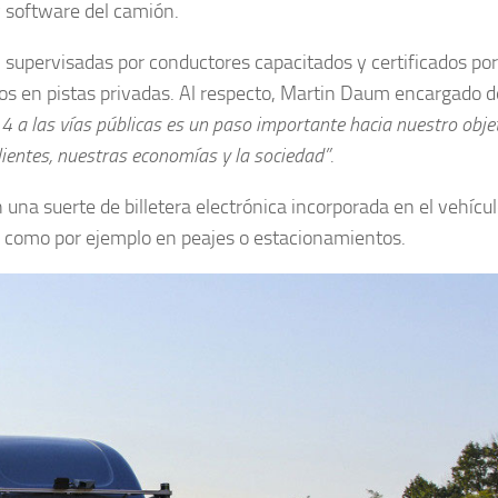
y software del camión.
n supervisadas por conductores capacitados y certificados p
 en pistas privadas. Al respecto, Martin Daum encargado d
 4 a las vías públicas es un paso importante hacia nuestro obje
ientes, nuestras economías y la sociedad”.
una suerte de billetera electrónica incorporada en el vehícu
, como por ejemplo en peajes o estacionamientos.