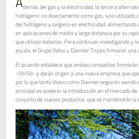
A
demás del gas y la electricidad, la tercera alternat
hidrógeno: no directamente como gas, sino utilizado 
del hidrógeno y oxígeno en electricidad, alimentando
en aplicaciones de media y larga distancia por su rap
que utilizan baterías. Para continuar investigando y l
escala, el Grupo Volvo y Daimler Trucks firmaron una 
El acuerdo establece que ambas compañías formarán un
-50/50- y darán origen a una nueva empresa que ope
por lo que tanto Volvo como Daimler seguirán siendo 
principal es acelerar la introducción en el mercado de
conjunto de nuevos productos, que se mantendrán a c