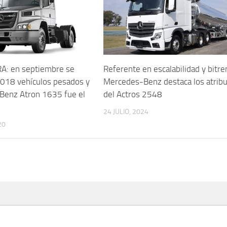
A: en septiembre se
Referente en escalabilidad y bitre
.018 vehículos pesados y
Mercedes-Benz destaca los atrib
Benz Atron 1635 fue el
del Actros 2548
24 JULIO, 2024
20