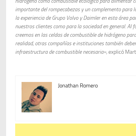
hidrógeno como combustible ecológico para alimentar ca
importante del rompecabezas y un complemento para los
la experiencia de Grupo Volvo y Daimler en esta área pa
nuestros clientes como para la sociedad en general. Al
creemos en las celdas de combustible de hidrógeno para 
realidad, otras compañías e instituciones también deben 
infraestructura de combustible necesaria»,
explicó Mart
Jonathan Romero