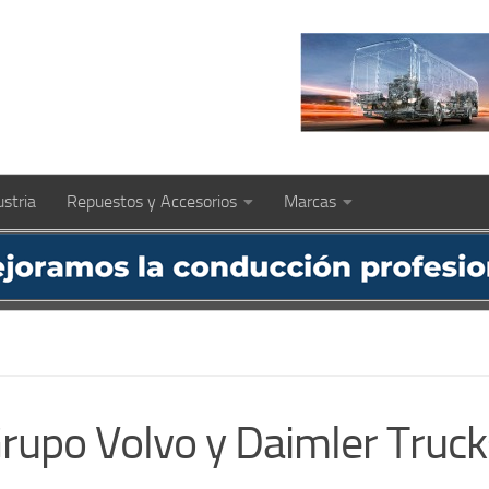
ustria
Repuestos y Accesorios
Marcas
rupo Volvo y Daimler Truck