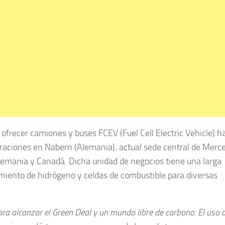
recer camiones y buses FCEV (Fuel Cell Electric Vehicle) h
peraciones en Nabern (Alemania), actual sede central de Merc
lemania y Canadá. Dicha unidad de negocios tiene una larga
miento de hidrógeno y celdas de combustible para diversas
ara alcanzar el Green Deal y un mundo libre de carbono. El uso d