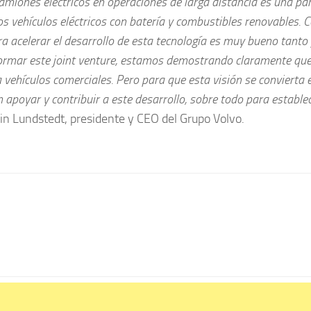
miones eléctricos en operaciones de larga distancia es una pa
 vehículos eléctricos con batería y combustibles renovables. 
ra acelerar el desarrollo de esta tecnología es muy bueno tanto
 formar este joint venture, estamos demostrando claramente qu
vehículos comerciales. Pero para que esta visión se convierta 
apoyar y contribuir a este desarrollo, sobre todo para establec
in Lundstedt, presidente y CEO del Grupo Volvo.