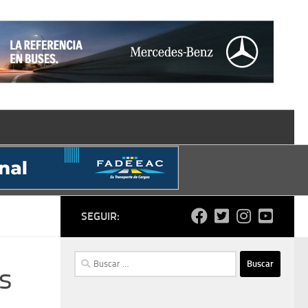
SEGUIR:
Buscar:
s