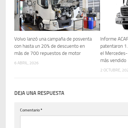
Volvo lanzó una campaña de posventa
Informe ACAR
con hasta un 20% de descuento en
patentaron 1
más de 700 repuestos de motor
el Mercedes-
más vendido
6 ABRIL, 2026
2 OCTUBRE, 20
DEJA UNA RESPUESTA
Comentario
*