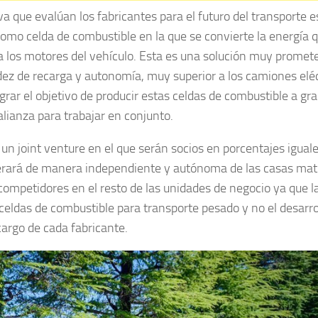
iva que evalúan los fabricantes para el futuro del transporte e
como celda de combustible en la que se convierte la energía 
 a los motores del vehículo. Esta es una solución muy promet
idez de recarga y autonomía, muy superior a los camiones elé
ograr el objetivo de producir estas celdas de combustible a gr
alianza para trabajar en conjunto.
 joint venture en el que serán socios en porcentajes igual
rará de manera independiente y autónoma de las casas matr
competidores en el resto de las unidades de negocio ya que 
 celdas de combustible para transporte pesado y no el desarro
argo de cada fabricante.