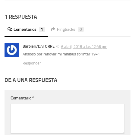
1 RESPUESTA
Comentarios
1
Pingbacks
0
Barbieri/DATORRE
6 abril, 2018 a las 12:46 pm
Ansioso por renovar mi minibus sprinter 19+1
Responder
DEJA UNA RESPUESTA
Comentario
*