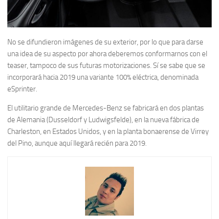
No se difundieron imágenes de su exterior, por lo que para darse
una idea de su aspecto por ahora deberemos conformarnos con el
teaser, tampoco de sus futuras motorizaciones. Sí se sabe que se
incorporará hacia 2019 una variante 100% eléctrica, denominada
eSprinter.
El utilitario grande de Mercedes-Benz se fabricará en dos plantas
de Alemania (Dusseldorf y Ludwigsfelde), en la nueva fábrica de
Charleston, en Estados Unidos, y en la planta bonaerense de Virrey
del Pino, aunque aquí llegará recién para 2019.