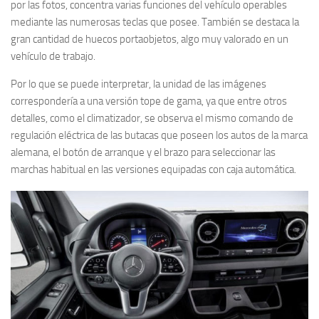
por las fotos, concentra varias funciones del vehículo operables
mediante las numerosas teclas que posee. También se destaca la
gran cantidad de huecos portaobjetos, algo muy valorado en un
vehículo de trabajo.
Por lo que se puede interpretar, la unidad de las imágenes
correspondería a una versión tope de gama, ya que entre otros
detalles, como el climatizador, se observa el mismo comando de
regulación eléctrica de las butacas que poseen los autos de la marca
alemana, el botón de arranque y el brazo para seleccionar las
marchas habitual en las versiones equipadas con caja automática.