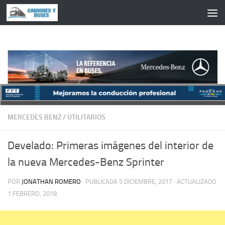
Saltar al contenido
MERCEDES BENZ
/
UTILITARIOS
Develado: Primeras imágenes del interior de
la nueva Mercedes-Benz Sprinter
POR
JONATHAN ROMERO
· PUBLICADA
5 DICIEMBRE, 2017
· ACTUALIZADO
1 FEBRERO, 2018