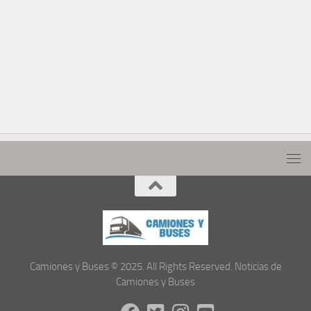
Camiones y Buses © 2025. All Rights Reserved. Noticias de
Camiones y Buses