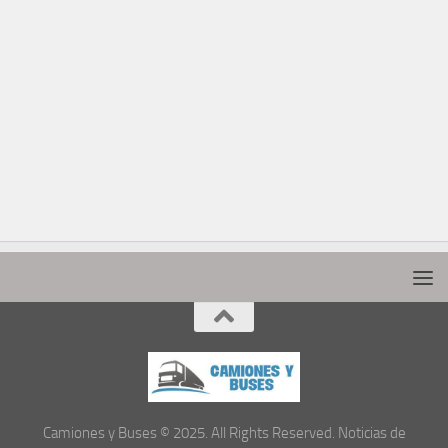
Camiones y Buses © 2025. All Rights Reserved. Noticias de