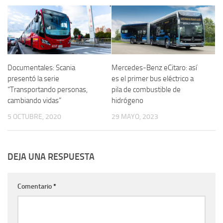
Documentales: Scania
Mercedes-Benz eCitaro: así
presentó la serie
es el primer bus eléctrico a
“Transportando personas,
pila de combustible de
cambiando vidas”
hidrógeno
5 OCTUBRE, 2020
29 MAYO, 2023
DEJA UNA RESPUESTA
Comentario
*