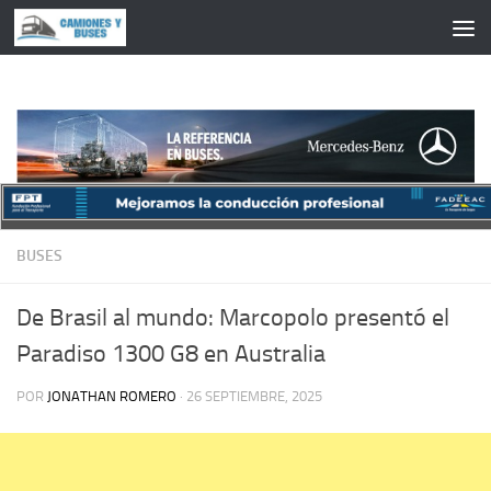
Saltar al contenido
BUSES
De Brasil al mundo: Marcopolo presentó el
Paradiso 1300 G8 en Australia
POR
JONATHAN ROMERO
·
26 SEPTIEMBRE, 2025