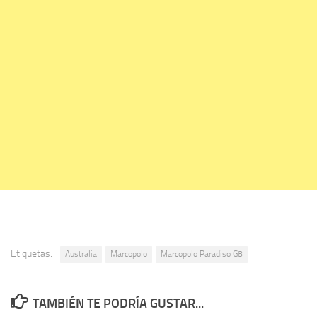
Etiquetas:
Australia
Marcopolo
Marcopolo Paradiso G8
TAMBIÉN TE PODRÍA GUSTAR...