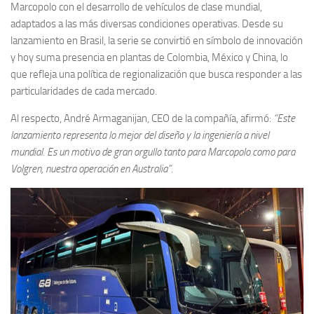
Marcopolo con el desarrollo de vehículos de clase mundial,
adaptados a las más diversas condiciones operativas. Desde su
lanzamiento en Brasil, la serie se convirtió en símbolo de innovación
y hoy suma presencia en plantas de Colombia, México y China, lo
que refleja una política de regionalización que busca responder a las
particularidades de cada mercado.
Al respecto, André Armaganijan, CEO de la compañía, afirmó:
“Este
lanzamiento representa lo mejor del diseño y la ingeniería a nivel
mundial. Es un motivo de gran orgullo tanto para Marcopolo como para
Volgren, nuestra operación en Australia”.