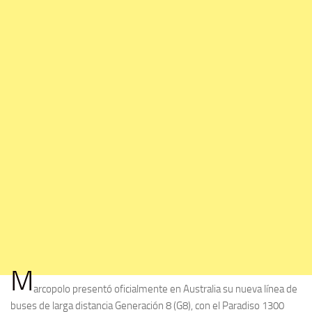
M
arcopolo presentó oficialmente en Australia su nueva línea de
buses de larga distancia Generación 8 (G8), con el Paradiso 1300