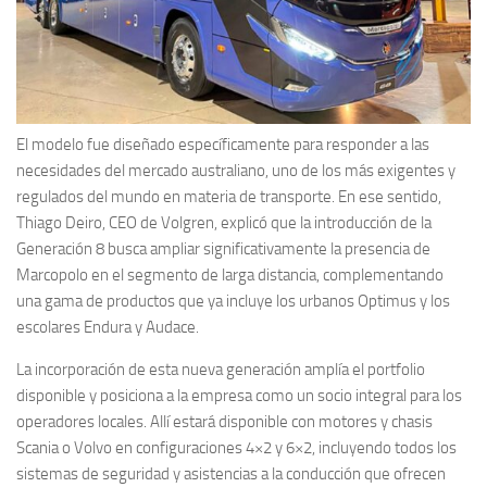
El modelo fue diseñado específicamente para responder a las
necesidades del mercado australiano, uno de los más exigentes y
regulados del mundo en materia de transporte. En ese sentido,
Thiago Deiro, CEO de Volgren, explicó que la introducción de la
Generación 8 busca ampliar significativamente la presencia de
Marcopolo en el segmento de larga distancia, complementando
una gama de productos que ya incluye los urbanos Optimus y los
escolares Endura y Audace.
La incorporación de esta nueva generación amplía el portfolio
disponible y posiciona a la empresa como un socio integral para los
operadores locales. Allí estará disponible con motores y chasis
Scania o Volvo en configuraciones 4×2 y 6×2, incluyendo todos los
sistemas de seguridad y asistencias a la conducción que ofrecen