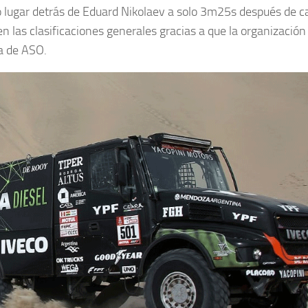
o lugar detrás de Eduard Nikolaev a solo 3m25s después de ca
 las clasificaciones generales gracias a que la organización 
ma de ASO.