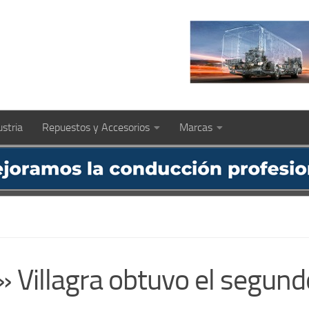
ustria
Repuestos y Accesorios
Marcas
 Villagra obtuvo el segund