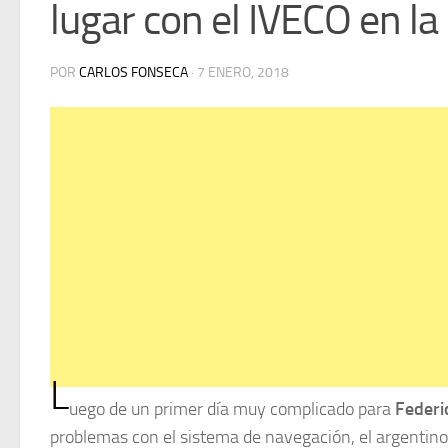
lugar con el IVECO en l
POR
CARLOS FONSECA
·
7 ENERO, 2018
L
uego de un primer día muy complicado para
Federic
problemas con el sistema de navegación, el argentino