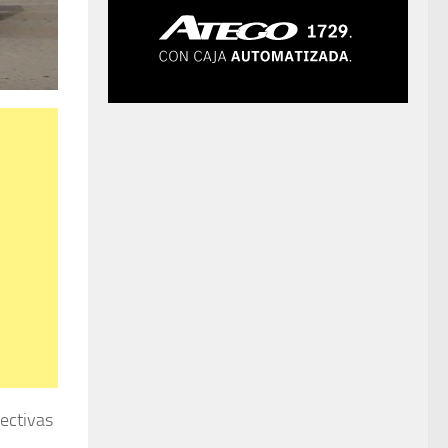
pectivas