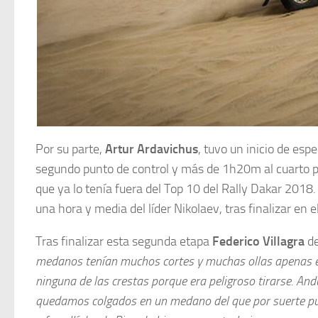
Por su parte,
Artur Ardavichus
, tuvo un inicio de esp
segundo punto de control y más de 1h20m al cuarto pu
que ya lo tenía fuera del Top 10 del Rally Dakar 2018.
una hora y media del líder Nikolaev, tras finalizar en 
Tras finalizar esta segunda etapa
Federico Villagra
de
medanos tenían muchos cortes y muchas ollas apenas em
ninguna de las crestas porque era peligroso tirarse. A
quedamos colgados en un medano del que por suerte pud