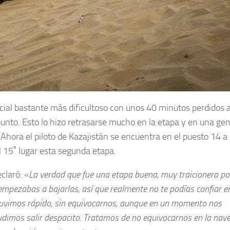
ecial bastante más dificultoso con unos 40 minutos perdidos a
nto. Esto lo hizo retrasarse mucho en la etapa y en una gen
 Ahora el piloto de Kazajistán se encuentra en el puesto 14 
el 15˚ lugar esta segunda etapa.
claró: «
La verdad que fue una etapa buena, muy traicionera po
pezabas a bajarlas, así que realmente no te podías confiar e
nduvimos rápido, sin equivocarnos, aunque en un momento nos
imos salir despacito. Tratamos de no equivocarnos en la nav