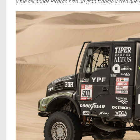
y fue allí donde Ricardo hizo un gran trabajo y creo qu