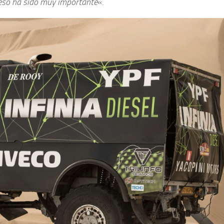
e eso ha sido muy importante
«.