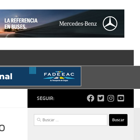
SEGUIR:
Buscar:
o