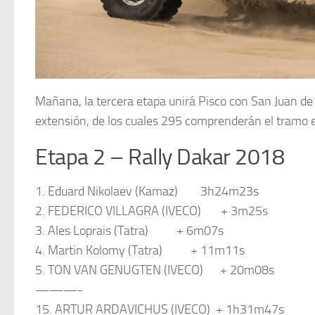
Mañana, la tercera etapa unirá Pisco con San Juan d
extensión, de los cuales 295 comprenderán el tramo e
Etapa 2 – Rally Dakar 2018
1. Eduard Nikolaev (Kamaz) 3h24m23s
2. FEDERICO VILLAGRA (IVECO) + 3m25s
3. Ales Loprais (Tatra) + 6m07s
4. Martin Kolomy (Tatra) + 11m11s
5. TON VAN GENUGTEN (IVECO) + 20m08s
———-
15. ARTUR ARDAVICHUS (IVECO) + 1h31m47s