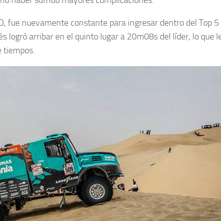
 no haber sufrido mayores complicaciones.
, fue nuevamente constante para ingresar dentro del Top 5 d
 logró arribar en el quinto lugar a 20m08s del líder, lo que l
e tiempos.