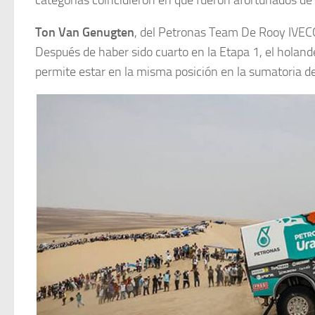
categorías coincidieron en que fueron afortunados de
Ton Van Genugten
, del Petronas Team De Rooy IVECO
Después de haber sido cuarto en la Etapa 1, el holandés
permite estar en la misma posición en la sumatoria d