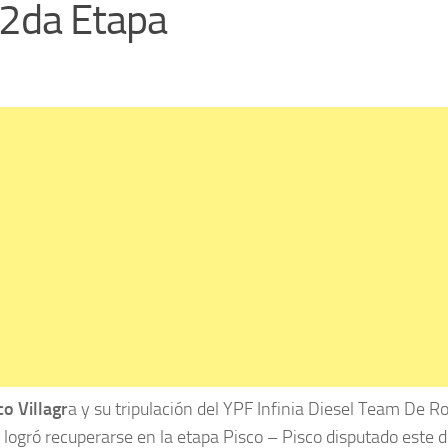
a 2da Etapa
o Villagr
a y su tripulación del YPF Infinia Diesel Team De R
 logró recuperarse en la etapa Pisco – Pisco disputado este