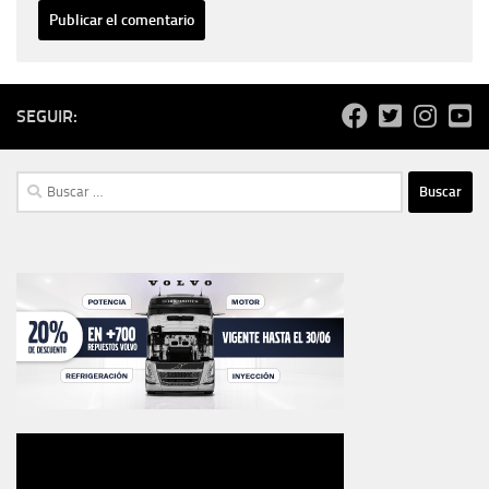
SEGUIR:
Buscar: