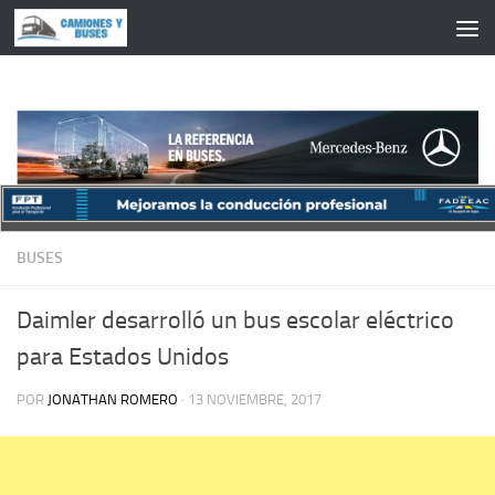
Saltar al contenido
BUSES
Daimler desarrolló un bus escolar eléctrico
para Estados Unidos
POR
JONATHAN ROMERO
·
13 NOVIEMBRE, 2017