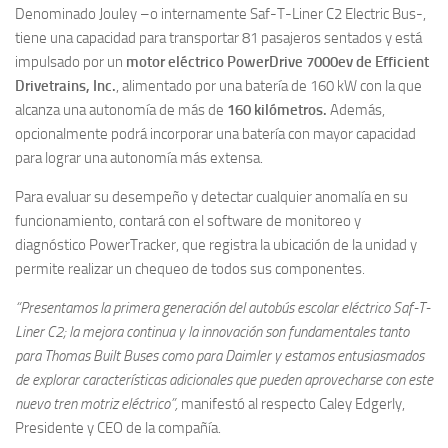
Denominado Jouley –o internamente Saf-T-Liner C2 Electric Bus-,
tiene una capacidad para transportar 81 pasajeros sentados y está
impulsado por un
motor eléctrico PowerDrive 7000ev de Efficient
Drivetrains, Inc.
, alimentado por una batería de 160 kW con la que
alcanza una autonomía de más de
160 kilómetros.
Además,
opcionalmente podrá incorporar una batería con mayor capacidad
para lograr una autonomía más extensa.
Para evaluar su desempeño y detectar cualquier anomalía en su
funcionamiento, contará con el software de monitoreo y
diagnóstico PowerTracker, que registra la ubicación de la unidad y
permite realizar un chequeo de todos sus componentes.
“Presentamos la primera generación del autobús escolar eléctrico Saf-T-
Liner C2; la mejora continua y la innovación son fundamentales tanto
para Thomas Built Buses como para Daimler y estamos entusiasmados
de explorar características adicionales que pueden aprovecharse con este
nuevo tren motriz eléctrico”,
manifestó al respecto Caley Edgerly,
Presidente y CEO de la compañía.