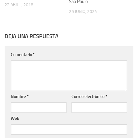
Sao Paulo
22 ABRIL, 2018
25 JUNIO, 2024
DEJA UNA RESPUESTA
Comentario
*
Nombre
*
Correo electrónico
*
Web