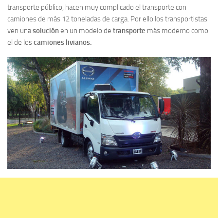
transporte público, hacen muy complicado el transporte con
camiones de más 12 toneladas de carga. Por ello los transportistas
ven una
solución
en un modelo de
transporte
más moderno como
el de los
camiones livianos.