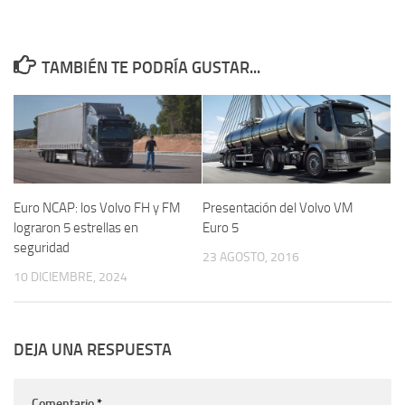
TAMBIÉN TE PODRÍA GUSTAR...
Euro NCAP: los Volvo FH y FM
Presentación del Volvo VM
lograron 5 estrellas en
Euro 5
seguridad
23 AGOSTO, 2016
10 DICIEMBRE, 2024
DEJA UNA RESPUESTA
Comentario
*