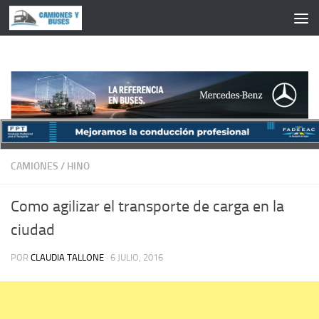
Saltar al contenido
CAMIONES
/
HINO
Como agilizar el transporte de carga en la
ciudad
POR
CLAUDIA TALLONE
·
6 JULIO, 2016