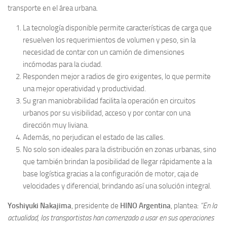
transporte en el área urbana.
La tecnología disponible permite características de carga que
resuelven los requerimientos de volumen y peso, sin la
necesidad de contar con un camión de dimensiones
incómodas para la ciudad.
Responden mejor a radios de giro exigentes, lo que permite
una mejor operatividad y productividad.
Su gran maniobrabilidad facilita la operación en circuitos
urbanos por su visibilidad, acceso y por contar con una
dirección muy liviana.
Además, no perjudican el estado de las calles.
No solo son ideales para la distribución en zonas urbanas, sino
que también brindan la posibilidad de llegar rápidamente a la
base logística gracias a la configuración de motor, caja de
velocidades y diferencial, brindando así una solución integral.
Yoshiyuki Nakajima
, presidente de
HINO Argentina
, plantea:
“En la
actualidad, los transportistas han comenzado a usar en sus operaciones