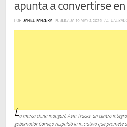
apunta a convertirse en
POR
DANIEL PANZERA
· PUBLICADA
10 MAYO, 2026
· ACTUALIZAD
L
a marca china inauguró Asia Trucks, un centro integr
gobernador Cornejo respaldó la iniciativa que promete d