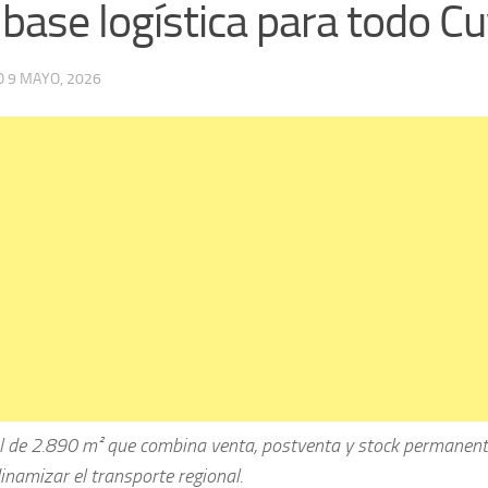
 base logística para todo C
O
9 MAYO, 2026
al de 2.890 m² que combina venta, postventa y stock permanente
inamizar el transporte regional.