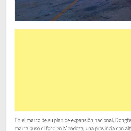
En el marco de su plan de expansión nacional, Dongfe
marca puso el foco en Mendoza, una provincia con alta a