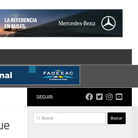
SEGUIR:
Buscar:
ue