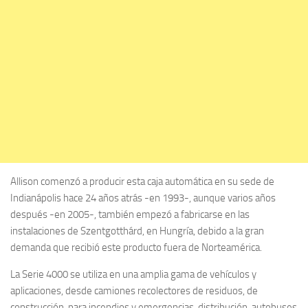
Allison comenzó a producir esta caja automática en su sede de
Indianápolis hace 24 años atrás -en 1993-, aunque varios años
después -en 2005-, también empezó a fabricarse en las
instalaciones de Szentgotthárd, en Hungría, debido a la gran
demanda que recibió este producto fuera de Norteamérica.
La Serie 4000 se utiliza en una amplia gama de vehículos y
aplicaciones, desde camiones recolectores de residuos, de
construcción, para incendios y emergencias, distribución, autobuses