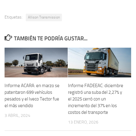
Etiquetas:
Allison Transmission
TAMBIÉN TE PODRÍA GUSTAR...
Informe ACARA: en marzo se
Informe FADEEAC: diciembre
patentaron 699 vehículos
registró una suba del 2,27% y
pesados y el Iveco Tector fue
el 2025 cerró con un
el más vendido
incremento del 37% en los
costos del transporte
3 ABRIL, 2024
13 ENERO, 2026