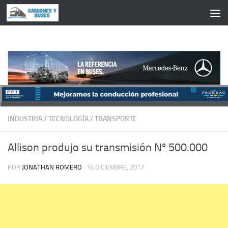
Saltar al contenido
INDUSTRIA
/
TECNOLOGÍA
/
TRANSPORTE
Allison produjo su transmisión Nº 500.000
POR
JONATHAN ROMERO
·
16 DICIEMBRE, 2017