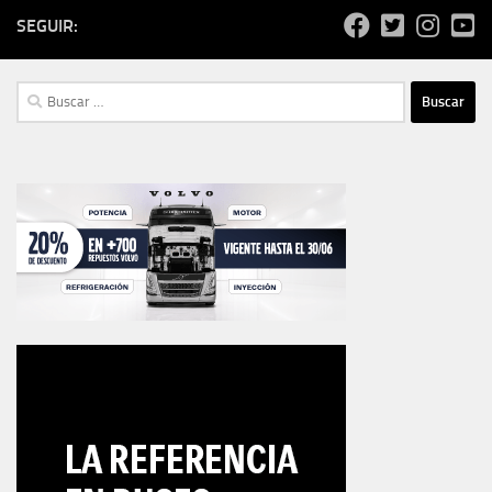
SEGUIR:
Buscar: